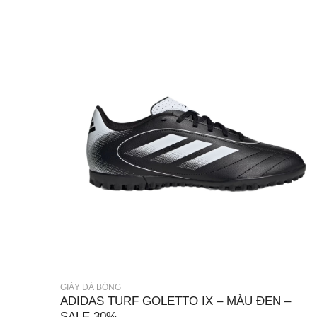
GIÀY ĐÁ BÓNG
ADIDAS TURF GOLETTO IX – MÀU ĐEN –
SALE 30%