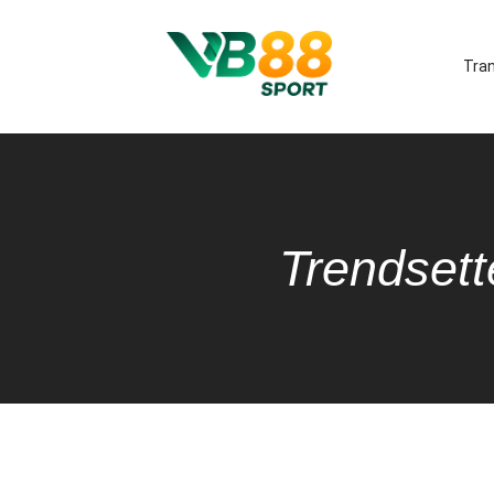
Tra
Trendsett