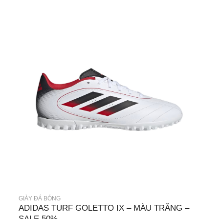
GIÀY ĐÁ BÓNG
ADIDAS TURF GOLETTO IX – MÀU TRẮNG –
SALE 50%