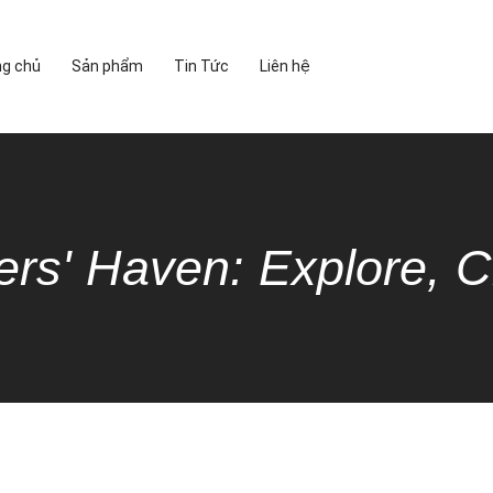
ng chủ
Sản phẩm
Tin Tức
Liên hệ
ers' Haven: Explore, C