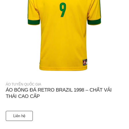
ÁO TUYỂN QUỐC GIA
ÁO BÓNG ĐÁ RETRO BRAZIL 1998 – CHẤT VẢI
THÁI CAO CẤP
Liên hệ