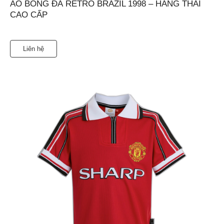
ÁO BÓNG ĐÁ RETRO BRAZIL 1998 – HÀNG THÁI
CAO CẤP
Liên hệ