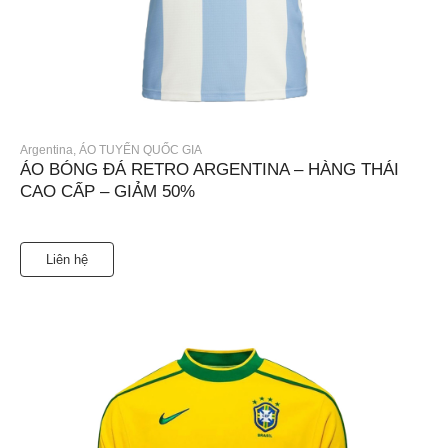
Argentina
,
ÁO TUYỂN QUỐC GIA
ÁO BÓNG ĐÁ RETRO ARGENTINA – HÀNG THÁI
CAO CẤP – GIẢM 50%
Liên hệ