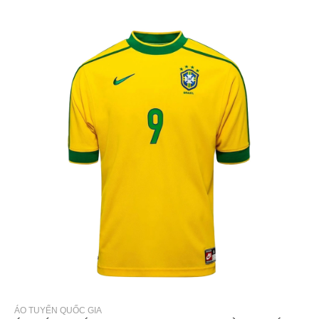
ÁO TUYỂN QUỐC GIA