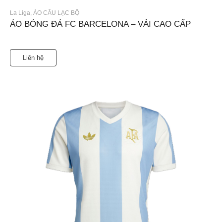
La Liga
,
ÁO CÂU LẠC BỘ
ÁO BÓNG ĐÁ FC BARCELONA – VẢI CAO CẤP
Liên hệ