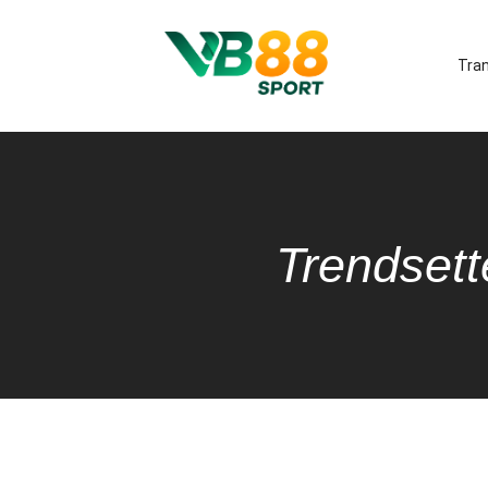
Tra
Trendsett