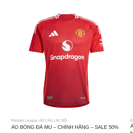
Premier League
,
ÁO CÂU LẠC BỘ
B
ÁO BÓNG ĐÁ MU – CHÍNH HÃNG – SALE 50%