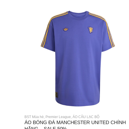
BST Mùa hè
,
Premier League
,
ÁO CÂU LẠC BỘ
ÁO BÓNG ĐÁ MANCHESTER UNITED CHÍNH
HÃNG – SALE 50%