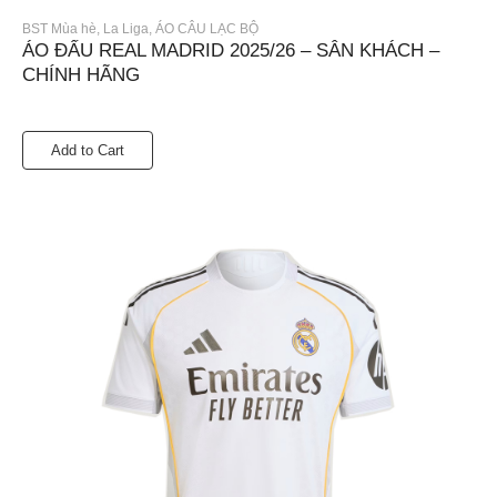
BST Mùa hè
,
La Liga
,
ÁO CÂU LẠC BỘ
ÁO ĐẤU REAL MADRID 2025/26 – SÂN KHÁCH –
CHÍNH HÃNG
Add to Cart