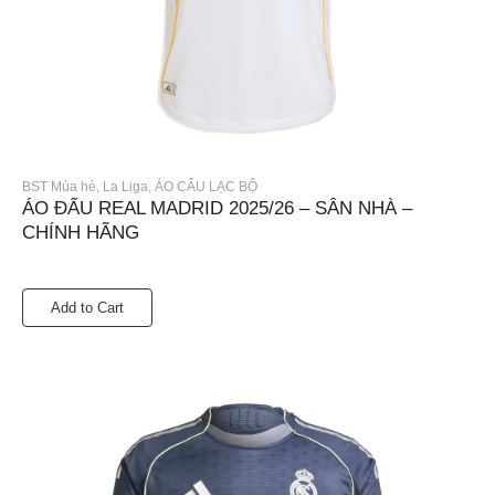
BST Mùa hè
,
La Liga
,
ÁO CÂU LẠC BỘ
ÁO ĐẤU REAL MADRID 2025/26 – SÂN NHÀ –
CHÍNH HÃNG
Add to Cart