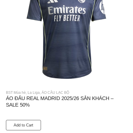
BST Mùa hè
,
La Liga
,
ÁO CÂU LẠC BỘ
ÁO ĐẤU REAL MADRID 2025/26 SÂN KHÁCH –
SALE 50%
Add to Cart