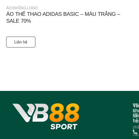
ÁO KHÔNG LOGO
ÁO THỂ THAO ADIDAS BASIC – MÀU TRẮNG –
SALE 70%
Liên hệ
Về
Th
ch
tin
tôi
liê
hệ
Sả
ph
Tin