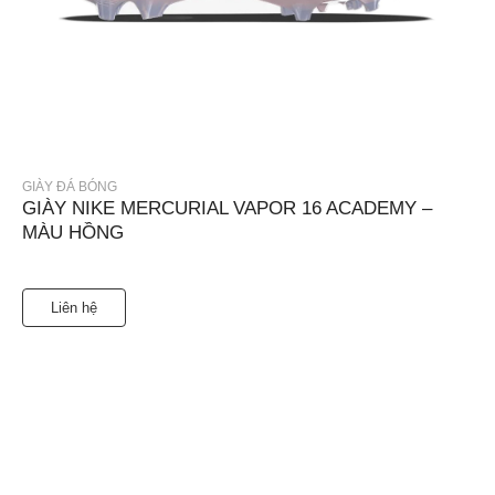
GIÀY ĐÁ BÓNG
GIÀY NIKE MERCURIAL VAPOR 16 ACADEMY –
MÀU HỒNG
Liên hệ