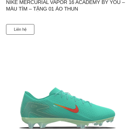
NIKE MERCURIAL VAPOR 16 ACADEMY BY YOU –
MÀU TÍM – TẶNG 01 ÁO THUN
Liên hệ