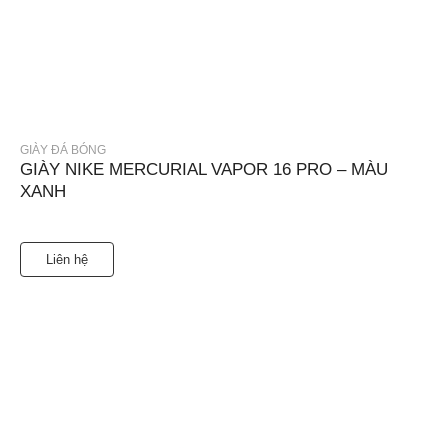
GIÀY ĐÁ BÓNG
GIÀY NIKE MERCURIAL VAPOR 16 PRO – MÀU
XANH
Liên hệ