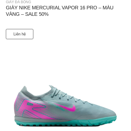
GIÀY ĐÁ BÓNG
GIÀY NIKE MERCURIAL VAPOR 16 PRO – MÀU
VÀNG – SALE 50%
Liên hệ