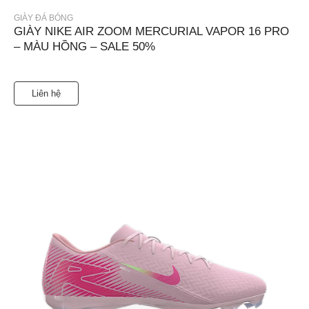
GIÀY ĐÁ BÓNG
GIÀY NIKE AIR ZOOM MERCURIAL VAPOR 16 PRO
– MÀU HỒNG – SALE 50%
Liên hệ