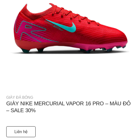
GIÀY ĐÁ BÓNG
GIÀY NIKE MERCURIAL VAPOR 16 PRO – MÀU ĐỎ
– SALE 30%
Liên hệ