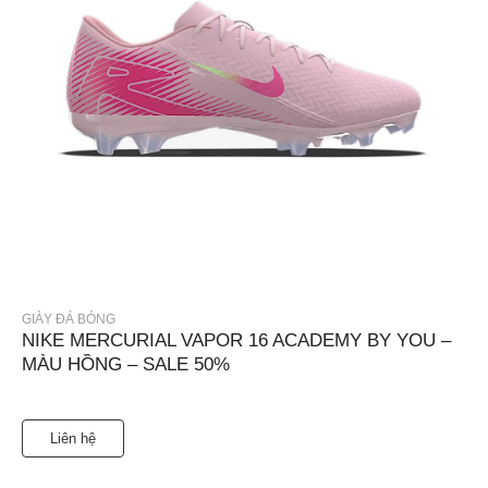
GIÀY ĐÁ BÓNG
NIKE MERCURIAL VAPOR 16 ACADEMY BY YOU –
MÀU HỒNG – SALE 50%
Liên hệ