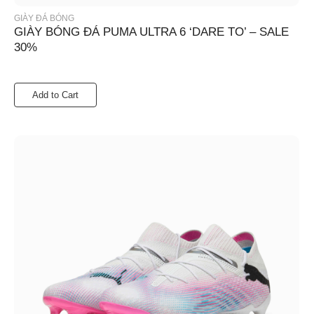
GIÀY ĐÁ BÓNG
GIÀY BÓNG ĐÁ PUMA ULTRA 6 ‘DARE TO’ – SALE
30%
Add to Cart