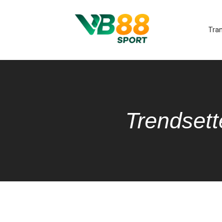
Tra
Trendsett