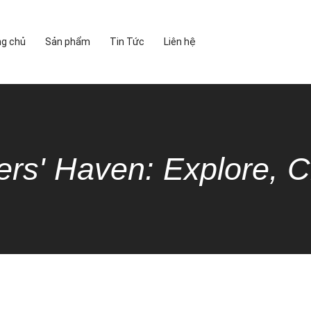
ng chủ
Sản phẩm
Tin Tức
Liên hệ
ers' Haven: Explore, C