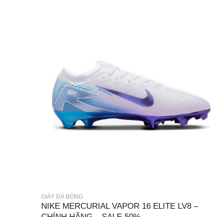
GIÀY ĐÁ BÓNG
NIKE MERCURIAL VAPOR 16 ELITE LV8 –
CHÍNH HÃNG – SALE 50%