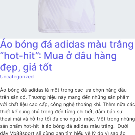
Áo bóng đá adidas màu trắng
“hot-hit”: Mua ở đâu hàng
đẹp, giá tốt
Uncategorized
Áo bóng đá adidas là một trong các lựa chọn hàng đầu
trên sân cỏ. Thương hiệu này mang đến những sản phẩm
với chất liệu cao cấp, công nghệ thoáng khí. Thêm nữa các
thiết kế cũng chú trọng đến từng chi tiết, đảm bảo sự
thoải mái và hỗ trợ tối đa cho người mặc. Một trong những
sản phẩm hot-hit là áo bóng đá adidas màu trắng. Dưới
đây Vb88sport sẽ cùng bạn tìm hiểu về lý do vì sao áo