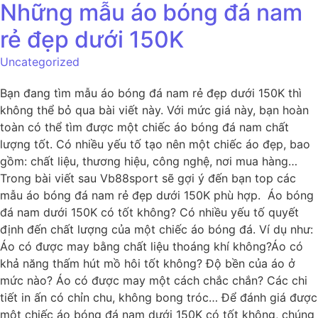
Những mẫu áo bóng đá nam
rẻ đẹp dưới 150K
Uncategorized
Bạn đang tìm mẫu áo bóng đá nam rẻ đẹp dưới 150K thì
không thể bỏ qua bài viết này. Với mức giá này, bạn hoàn
toàn có thể tìm được một chiếc áo bóng đá nam chất
lượng tốt. Có nhiều yếu tố tạo nên một chiếc áo đẹp, bao
gồm: chất liệu, thương hiệu, công nghệ, nơi mua hàng…
Trong bài viết sau Vb88sport sẽ gợi ý đến bạn top các
mẫu áo bóng đá nam rẻ đẹp dưới 150K phù hợp. Áo bóng
đá nam dưới 150K có tốt không? Có nhiều yếu tố quyết
định đến chất lượng của một chiếc áo bóng đá. Ví dụ như:
Áo có được may bằng chất liệu thoáng khí không?Áo có
khả năng thấm hút mồ hôi tốt không? Độ bền của áo ở
mức nào? Áo có được may một cách chắc chắn? Các chi
tiết in ấn có chỉn chu, không bong tróc… Để đánh giá được
một chiếc áo bóng đá nam dưới 150K có tốt không, chúng