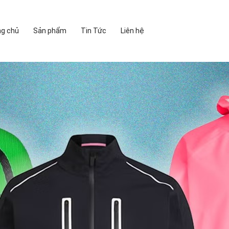
ng chủ
Sản phẩm
Tin Tức
Liên hệ