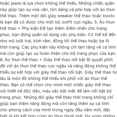
hoặc jeans là lựa chọn không thể thiếu. Những chiếc quần
này giúp tạo sự vừa vặn, tôn dáng và phù hợp với áo thun
thể thao. Thêm một đôi giày sneaker thể thao hoặc boots
là bạn đã có được cho một bộ outfit cực ngầu. 5. Áo thun
thể thao + Phụ kiện Để tạo thêm điểm nhấn cho trang
phục, bạn đừng quên sử dụng các phụ kiện. Có thể kể đến
như mũ lưỡi trai, kính râm, đồng hồ thể thao hoặc ba lô
thời trang. Các phụ kiện này không chỉ làm tăng vẻ cá tính
mà còn giúp tạo sự hoàn thiện cho bộ trang phục của bạn.
6. Áo thun thể thao + Giày thể thao nổi bật Bí quyết phối
đồ với áo thun thể thao cực ngầu và năng động không thể
thiếu sự kết hợp với giày thể thao nổi bật. Giày thể thao từ
lâu là món đồ không thể thiếu khi phối với áo thun thể
thao. Bạn có thể chọn cho mình một chiếc giày thể thao
với thiết kế độc đáo, màu sắc bắt mắt để làm nổi bật bộ
trang phục. Những đôi giày thể thao thời trang không chỉ
giúp bạn thêm năng động mà còn tăng thêm sự cá tính
cho phong cách của mình trong ngày đầu năm mới, đặc
biệt là khi kết hợp cùng áo thun thoải mái. Hy vọng những