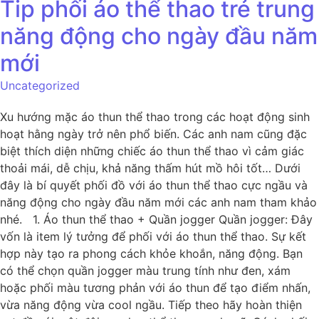
Tip phối áo thể thao trẻ trung
năng động cho ngày đầu năm
mới
Uncategorized
Xu hướng mặc áo thun thể thao trong các hoạt động sinh
hoạt hằng ngày trở nên phổ biến. Các anh nam cũng đặc
biệt thích diện những chiếc áo thun thể thao vì cảm giác
thoải mái, dễ chịu, khả năng thấm hút mồ hôi tốt… Dưới
đây là bí quyết phối đồ với áo thun thể thao cực ngầu và
năng động cho ngày đầu năm mới các anh nam tham khảo
nhé. 1. Áo thun thể thao + Quần jogger Quần jogger: Đây
vốn là item lý tưởng để phối với áo thun thể thao. Sự kết
hợp này tạo ra phong cách khỏe khoắn, năng động. Bạn
có thể chọn quần jogger màu trung tính như đen, xám
hoặc phối màu tương phản với áo thun để tạo điểm nhấn,
vừa năng động vừa cool ngầu. Tiếp theo hãy hoàn thiện