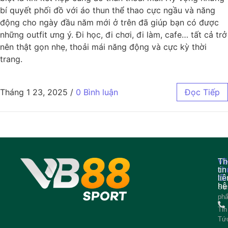
bí quyết phối đồ với áo thun thể thao cực ngầu và năng
động cho ngày đầu năm mới ở trên đã giúp bạn có được
những outfit ưng ý. Đi học, đi chơi, đi làm, cafe… tất cả trở
nên thật gọn nhẹ, thoải mái năng động và cực kỳ thời
trang.
Tháng 1 23, 2025
/
0 Bình luận
Đọc Tiếp
Về
Th
ch
tin
tôi
liê
hệ
Sả
ph
Tin
Tứ