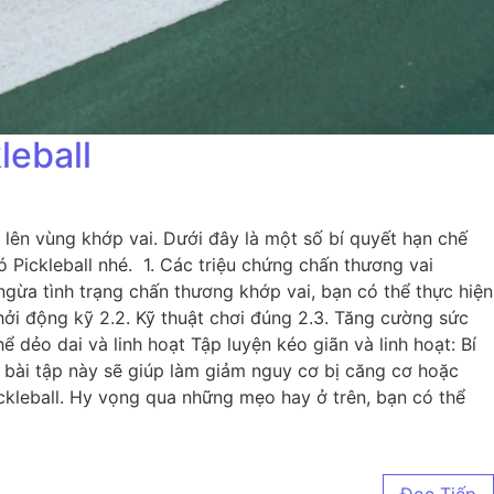
leball
lên vùng khớp vai. Dưới đây là một số bí quyết hạn chế
 Pickleball nhé. 1. Các triệu chứng chấn thương vai
gừa tình trạng chấn thương khớp vai, bạn có thể thực hiện
hởi động kỹ 2.2. Kỹ thuật chơi đúng 2.3. Tăng cường sức
 dẻo dai và linh hoạt Tập luyện kéo giãn và linh hoạt: Bí
c bài tập này sẽ giúp làm giảm nguy cơ bị căng cơ hoặc
ickleball. Hy vọng qua những mẹo hay ở trên, bạn có thể