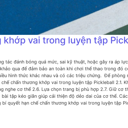
khớp vai trong luyện tập Pick
 tác đánh bóng quá mức, sai kỹ thuật, hoặc gây ra áp lực 
 khảo qua để đảm bảo an toàn khi chơi thể thao trong đó có
iều hình thức khác nhau và có các triệu chứng. Để phòng n
chế chấn thương khớp vai trong luyện tập Pickleball 2.1. K
 nghe cơ thể 2.6. Lựa chọn trang bị phù hợp 2.7. Giữ cơ thể
bài tập kéo giãn giúp cải thiện độ dẻo dai của cơ thể. Cá
ng bí quyết hạn chế chấn thương khớp vai trong luyện tập P