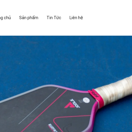
ng chủ
Sản phẩm
Tin Tức
Liên hệ