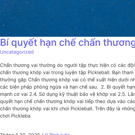
Bí quyết hạn chế chấn thương 
Uncategorized
Chấn thương vai thường do người tập thực hiện có các động
chấn thương khớp vai trong luyện tập Pickleball. Bạn tham
thường gặp Chấn thương khớp vai có thể xuất hiện dưới nh
các biện pháp phòng ngừa và hạn chế sau. 2. Bí quyết hạn 
mạnh cơ vai 2.4. Sử dụng kỹ thuật bảo vệ khớp vai 2.5. Lắng
quyết hạn chế chấn thương khớp vai tiếp theo dựa vào các 
chấn thương khớp vai khi chơi Pickleball. Trên đây là nhữ
chơi Pickleba