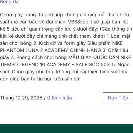
Bóng đá
Chọn giày bóng đá phù hợp không chỉ giúp cải thiện hiệu
suất mà còn bảo vệ đôi chân. VB88sport sẽ giúp bạn liệt
kê 5 tiêu chí quan trọng cần lưu ý dưới đây: (Các thông tin
liệt kê dưới đây chỉ mang tính chất tham khảo) 1. Loại mặt
sân chơi bóng 2. Kích cỡ và form giày Siêu phẩm NIKE
PHANTOM LUNA 2 ACADEMY_CHÍNH HÃNG 3. Chất liệu
giày 4. Phong cách chơi bóng MẪU GIÀY QUỐC DÂN NIKE
TIEMPO LEGEND 10 ACADEMY – SALE SỐC 50% 5. Ngân
sách Chọn giày phù hợp không chỉ cải thiện hiệu suất mà
còn giúp bạn tự tin hơn trên sân cỏ!
Tháng 10 29, 2025
/
0 Bình luận
Đọc Tiếp