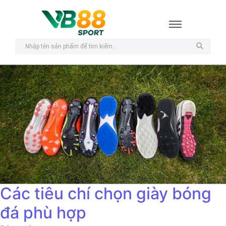
Các tiêu chí chọn giày bóng
đá phù hợp