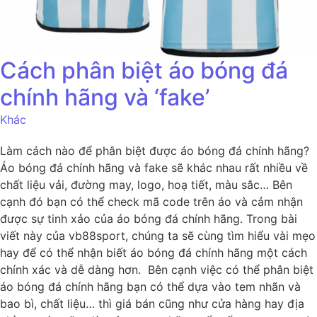
Cách phân biệt áo bóng đá
chính hãng và ‘fake’
Khác
Làm cách nào để phân biệt được áo bóng đá chính hãng?
Áo bóng đá chính hãng và fake sẽ khác nhau rất nhiều về
chất liệu vải, đường may, logo, hoạ tiết, màu sắc… Bên
cạnh đó bạn có thể check mã code trên áo và cảm nhận
được sự tinh xảo của áo bóng đá chính hãng. Trong bài
viết này của vb88sport, chúng ta sẽ cùng tìm hiểu vài mẹo
hay để có thể nhận biết áo bóng đá chính hãng một cách
chính xác và dễ dàng hơn. Bên cạnh việc có thể phân biệt
áo bóng đá chính hãng bạn có thể dựa vào tem nhãn và
bao bì, chất liệu… thì giá bán cũng như cửa hàng hay địa