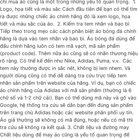
chỉ mua áo cũng là một trong những yếu tố quan trọng. 1.
Logo, họa tiết và màu sắc Cách đầu tiên để bạn có thể tìm
ra được những chiếc áo chính hãng đó là xem logo, họa
tiết và màu sắc của áo. 2. Kiểm tra tem nhãn và bao bì
Tiếp theo trong mẹo các cách phân biệt áo bóng đá chính
hãng là dựa vào tem nhãn và bao bì. Áo bóng đá dùng để
đấu chính hãng luôn có tem mã vạch, mã sản phẩm
(product code). Thêm nữa áo cũng sẽ có nhãn thương hiệu
rõ ràng. Có thể kể đến như Nike, Adidas, Puma, v.v. Các
tem này thường được in sắc nét, không bị lem nhem. Và
người dùng cũng có thể dễ dàng tra cứu trực tiếp tem
nhãn sản phẩm trên website của hãng. Ví dụ, bạn có chiếc
áo chính hãng của Adidas với mã sản phẩm (thường là 6
chữ số và 1-2 chữ cái). Bạn có thể dùng mã này và gõ vào
Google, hệ thống tra cứu sẽ dẫn bạn đến đúng sản phẩm
trên trang chủ Adidas hoặc các website phân phối uy tín.
Áo giả thường sẽ không có mã đúng, hoặc nếu có mã thì
tra cứu sẽ không ra kết quả. 3. Chất liệu và đường may
Chất liệu dùng để may áo cũng là yếu tố quan trọng để