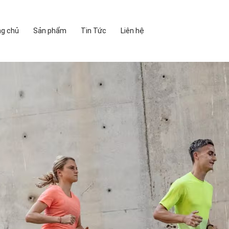
ng chủ
Sản phẩm
Tin Tức
Liên hệ