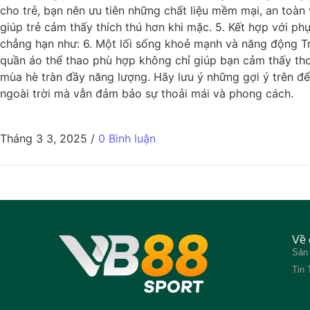
cho trẻ, bạn nên ưu tiên những chất liệu mềm mại, an toàn
giúp trẻ cảm thấy thích thú hơn khi mặc. 5. Kết hợp với p
chẳng hạn như: 6. Một lối sống khoẻ mạnh và năng động T
quần áo thể thao phù hợp không chỉ giúp bạn cảm thấy thoả
mùa hè tràn đầy năng lượng. Hãy lưu ý những gợi ý trên đ
ngoài trời mà vẫn đảm bảo sự thoải mái và phong cách.
Tháng 3 3, 2025
/
0 Bình luận
Về 
Sản
Tin