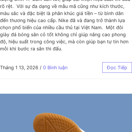
rõ rệt. Với sự đa dạng về mẫu mã cũng như kích thước,
màu sắc và đặc biệt là phân khúc giá tiền – từ bình dân
đến thương hiệu cao cấp. Nike đã và đang trở thành lựa
chọn phổ biến của nhiều cầu thủ tại Việt Nam. Một đôi
giày đá bóng sân cỏ tốt không chỉ giúp nâng cao phong
độ, hiệu suất trong công việc, mà còn giúp bạn tự tin hơn
mỗi khi bước ra sân thi đấu.
Tháng 1 13, 2026
/
0 Bình luận
Đọc Tiếp