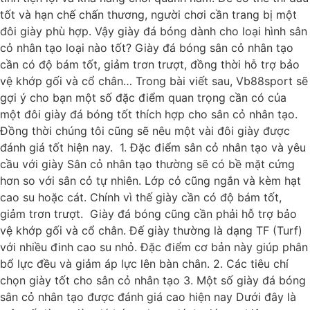
tốt và hạn chế chấn thương, người chơi cần trang bị một
đôi giày phù hợp. Vậy giày đá bóng dành cho loại hình sân
cỏ nhân tạo loại nào tốt? Giày đá bóng sân cỏ nhân tạo
cần có độ bám tốt, giảm trơn trượt, đồng thời hỗ trợ bảo
vệ khớp gối và cổ chân… Trong bài viết sau, Vb88sport sẽ
gợi ý cho bạn một số đặc điểm quan trọng cần có của
một đôi giày đá bóng tốt thích hợp cho sân cỏ nhân tạo.
Đồng thời chúng tôi cũng sẽ nêu một vài đôi giày được
đánh giá tốt hiện nay. 1. Đặc điểm sân cỏ nhân tạo và yêu
cầu với giày Sân cỏ nhân tạo thường sẽ có bề mặt cứng
hơn so với sân cỏ tự nhiên. Lớp cỏ cũng ngắn và kèm hạt
cao su hoặc cát. Chính vì thế giày cần có độ bám tốt,
giảm trơn trượt. Giày đá bóng cũng cần phải hỗ trợ bảo
vệ khớp gối và cổ chân. Đế giày thường là dạng TF (Turf)
với nhiều đinh cao su nhỏ. Đặc điểm cơ bản này giúp phân
bổ lực đều và giảm áp lực lên bàn chân. 2. Các tiêu chí
chọn giày tốt cho sân cỏ nhân tạo 3. Một số giày đá bóng
sân cỏ nhân tạo được đánh giá cao hiện nay Dưới đây là