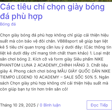
Các tiêu chí chọn giày bóng
đá phù hợp
Bóng đá
Chọn giày bóng đá phù hợp không chỉ giúp cải thiện hiệu
suất mà còn bảo vệ đôi chân. VB88sport sẽ giúp bạn liệt
kê 5 tiêu chí quan trọng cần lưu ý dưới đây: (Các thông tin
liệt kê dưới đây chỉ mang tính chất tham khảo) 1. Loại mặt
sân chơi bóng 2. Kích cỡ và form giày Siêu phẩm NIKE
PHANTOM LUNA 2 ACADEMY_CHÍNH HÃNG 3. Chất liệu
giày 4. Phong cách chơi bóng MẪU GIÀY QUỐC DÂN NIKE
TIEMPO LEGEND 10 ACADEMY – SALE SỐC 50% 5. Ngân
sách Chọn giày phù hợp không chỉ cải thiện hiệu suất mà
còn giúp bạn tự tin hơn trên sân cỏ!
Tháng 10 29, 2025
/
0 Bình luận
Đọc Tiếp