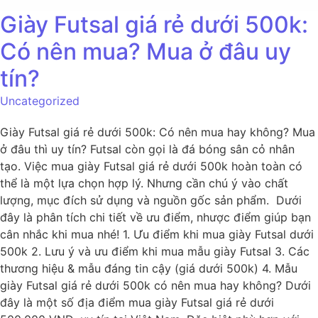
Giày Futsal giá rẻ dưới 500k:
Có nên mua? Mua ở đâu uy
tín?
Uncategorized
Giày Futsal giá rẻ dưới 500k: Có nên mua hay không? Mua
ở đâu thì uy tín? Futsal còn gọi là đá bóng sân cỏ nhân
tạo. Việc mua giày Futsal giá rẻ dưới 500k hoàn toàn có
thể là một lựa chọn hợp lý. Nhưng cần chú ý vào chất
lượng, mục đích sử dụng và nguồn gốc sản phẩm. Dưới
đây là phân tích chi tiết về ưu điểm, nhược điểm giúp bạn
cân nhắc khi mua nhé! 1. Ưu điểm khi mua giày Futsal dưới
500k 2. Lưu ý và ưu điểm khi mua mẫu giày Futsal 3. Các
thương hiệu & mẫu đáng tin cậy (giá dưới 500k) 4. Mẫu
giày Futsal giá rẻ dưới 500k có nên mua hay không? Dưới
đây là một số địa điểm mua giày Futsal giá rẻ dưới