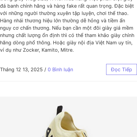
đá banh chính hãng và hàng fake rất quan trọng. Đặc biệt
với những người thường xuyên tập luyện, chơi thể thao.
Hàng nhái thương hiệu lớn thường dễ hỏng và tiềm ẩn
nguy cơ chấn thương. Nếu bạn cần một đôi giày giá mềm
nhưng chất lượng ổn định thì có thể tham khảo giày chính
hãng dòng phổ thông. Hoặc giày nội địa Việt Nam uy tín,
ví dụ như Zocker, Kamito, Mitre.
Tháng 12 13, 2025
/
0 Bình luận
Đọc Tiếp