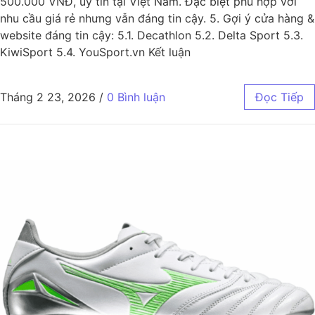
500.000 VNĐ, uy tín tại Việt Nam. Đặc biệt phù hợp với
nhu cầu giá rẻ nhưng vẫn đáng tin cậy. 5. Gợi ý cửa hàng &
website đáng tin cậy: 5.1. Decathlon 5.2. Delta Sport 5.3.
KiwiSport 5.4. YouSport.vn Kết luận
Tháng 2 23, 2026
/
0 Bình luận
Đọc Tiếp