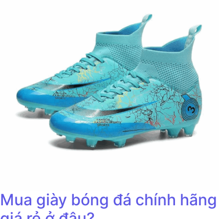
Mua giày bóng đá chính hãng
giá rẻ ở đâu?