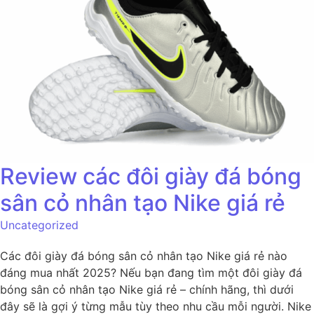
Review các đôi giày đá bóng
sân cỏ nhân tạo Nike giá rẻ
Uncategorized
Các đôi giày đá bóng sân cỏ nhân tạo Nike giá rẻ nào
đáng mua nhất 2025? Nếu bạn đang tìm một đôi giày đá
bóng sân cỏ nhân tạo Nike giá rẻ – chính hãng, thì dưới
đây sẽ là gợi ý từng mẫu tùy theo nhu cầu mỗi người. Nike