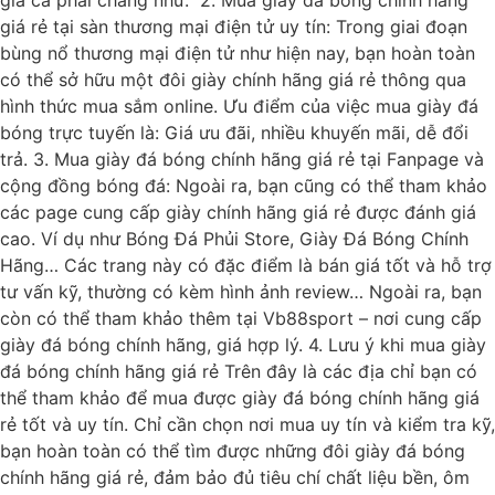
giá rẻ tại sàn thương mại điện tử uy tín: Trong giai đoạn
bùng nổ thương mại điện tử như hiện nay, bạn hoàn toàn
có thể sở hữu một đôi giày chính hãng giá rẻ thông qua
hình thức mua sắm online. Ưu điểm của việc mua giày đá
bóng trực tuyến là: Giá ưu đãi, nhiều khuyến mãi, dễ đổi
trả. 3. Mua giày đá bóng chính hãng giá rẻ tại Fanpage và
cộng đồng bóng đá: Ngoài ra, bạn cũng có thể tham khảo
các page cung cấp giày chính hãng giá rẻ được đánh giá
cao. Ví dụ như Bóng Đá Phủi Store, Giày Đá Bóng Chính
Hãng… Các trang này có đặc điểm là bán giá tốt và hỗ trợ
tư vấn kỹ, thường có kèm hình ảnh review… Ngoài ra, bạn
còn có thể tham khảo thêm tại Vb88sport – nơi cung cấp
giày đá bóng chính hãng, giá hợp lý. 4. Lưu ý khi mua giày
đá bóng chính hãng giá rẻ Trên đây là các địa chỉ bạn có
thể tham khảo để mua được giày đá bóng chính hãng giá
rẻ tốt và uy tín. Chỉ cần chọn nơi mua uy tín và kiểm tra kỹ,
bạn hoàn toàn có thể tìm được những đôi giày đá bóng
chính hãng giá rẻ, đảm bảo đủ tiêu chí chất liệu bền, ôm