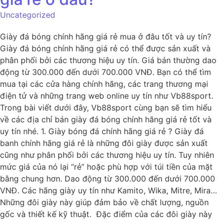
Uncategorized
Giày đá bóng chính hãng giá rẻ mua ở đâu tốt và uy tín?
Giày đá bóng chính hãng giá rẻ có thể được sản xuất và
phân phối bởi các thương hiệu uy tín. Giá bán thường dao
động từ 300.000 đến dưới 700.000 VNĐ. Bạn có thể tìm
mua tại các cửa hàng chính hãng, các trang thương mại
điện tử và những trang web online uy tín như Vb88sport.
Trong bài viết dưới đây, Vb88sport cùng bạn sẽ tìm hiểu
về các địa chỉ bán giày đá bóng chính hãng giá rẻ tốt và
uy tín nhé. 1. Giày bóng đá chính hãng giá rẻ ? Giày đá
banh chính hãng giá rẻ là những đôi giày được sản xuất
cũng như phân phối bởi các thương hiệu uy tín. Tuy nhiên
mức giá của nó lại “rẻ” hoặc phù hợp với túi tiền của mặt
bằng chung hơn. Dao động từ 300.000 đến dưới 700.000
VNĐ. Các hãng giày uy tín như Kamito, Wika, Mitre, Mira…
Những đôi giày này giúp đảm bảo về chất lượng, nguồn
gốc và thiết kế kỹ thuật. Đặc điểm của các đôi giày này