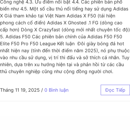
Công nghệ 4.3. Ưu điểm nổi bật 4.4. Các phiên bản phổ
biến như 4.5. Một số cầu thủ nổi tiếng hay sử dụng Adidas
X Giá tham khảo tại Việt Nam Adidas X F50 (tái hiện
phong cách cổ điển) Adidas X Ghosted .1 FG (dòng cao
cấp hơn) Dòng X Crazyfast (dòng mới nhất chuyên tốc độ)
5. Adidas F50 Các phiên bản chính của Adidas F50 F50
Elite F50 Pro F50 League Kết luận Đôi giày bóng đá hot
nhất hiện nay (tính đến thời điểm năm 2025), nó phụ thuộc
vào nhu cầu sử dụng, vị trí thi đấu và sở thích cá nhân. Tuy
nhiên, dựa trên xu hướng hiện tại và phản hồi từ các cầu
thủ chuyên nghiệp cũng như cộng đồng người chơi.
Tháng 11 19, 2025
/
0 Bình luận
Đọc Tiếp