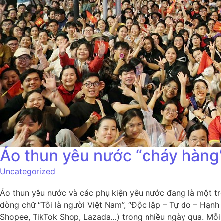
Áo thun yêu nước “cháy hàng”
Uncategorized
Áo thun yêu nước và các phụ kiện yêu nước đang là một tr
dòng chữ “Tôi là người Việt Nam”, “Độc lập – Tự do – Hạn
Shopee, TikTok Shop, Lazada…) trong nhiều ngày qua. Mỗi