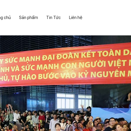
ng chủ
Sản phẩm
Tin Tức
Liên hệ