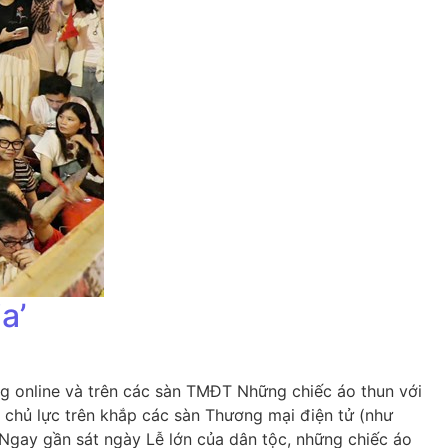
a’
ng online và trên các sàn TMĐT Những chiếc áo thun với
m chủ lực trên khắp các sàn Thương mại điện tử (như
Ngay gần sát ngày Lễ lớn của dân tộc, những chiếc áo