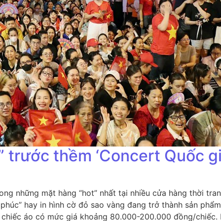
 trước thềm ‘Concert Quốc gi
ong những mặt hàng “hot” nhất tại nhiều cửa hàng thời tra
h phúc” hay in hình cờ đỏ sao vàng đang trở thành sản phẩ
 chiếc áo có mức giá khoảng 80.000-200.000 đồng/chiếc. 