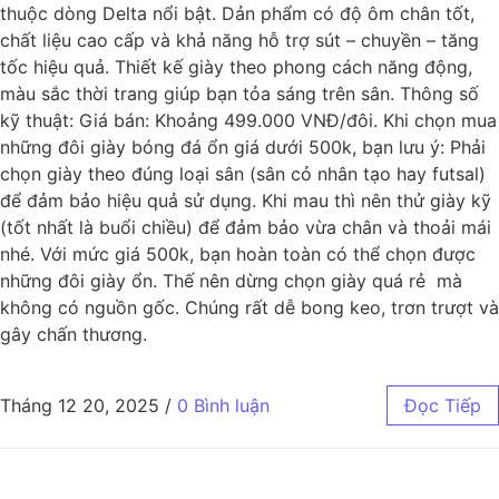
thuộc dòng Delta nổi bật. Dản phẩm có độ ôm chân tốt,
chất liệu cao cấp và khả năng hỗ trợ sút – chuyền – tăng
tốc hiệu quả. Thiết kế giày theo phong cách năng động,
màu sắc thời trang giúp bạn tỏa sáng trên sân. Thông số
kỹ thuật: Giá bán: Khoảng 499.000 VNĐ/đôi. Khi chọn mua
những đôi giày bóng đá ổn giá dưới 500k, bạn lưu ý: Phải
chọn giày theo đúng loại sân (sân cỏ nhân tạo hay futsal)
để đảm bảo hiệu quả sử dụng. Khi mau thì nên thử giày kỹ
(tốt nhất là buổi chiều) để đảm bảo vừa chân và thoải mái
nhé. Với mức giá 500k, bạn hoàn toàn có thể chọn được
những đôi giày ổn. Thế nên dừng chọn giày quá rẻ mà
không có nguồn gốc. Chúng rất dễ bong keo, trơn trượt và
gây chấn thương.
Tháng 12 20, 2025
/
0 Bình luận
Đọc Tiếp