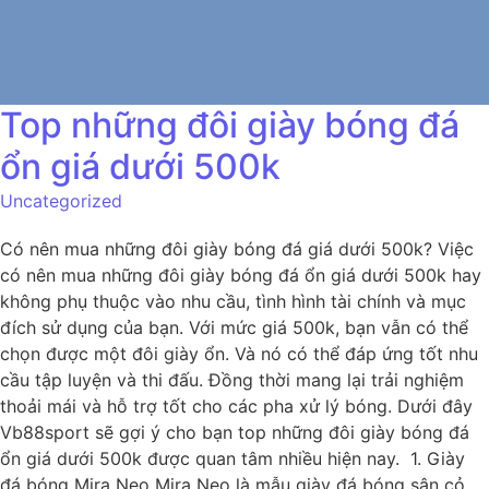
Top những đôi giày bóng đá
ổn giá dưới 500k
Uncategorized
Có nên mua những đôi giày bóng đá giá dưới 500k? Việc
có nên mua những đôi giày bóng đá ổn giá dưới 500k hay
không phụ thuộc vào nhu cầu, tình hình tài chính và mục
đích sử dụng của bạn. Với mức giá 500k, bạn vẫn có thể
chọn được một đôi giày ổn. Và nó có thể đáp ứng tốt nhu
cầu tập luyện và thi đấu. Đồng thời mang lại trải nghiệm
thoải mái và hỗ trợ tốt cho các pha xử lý bóng. Dưới đây
Vb88sport sẽ gợi ý cho bạn top những đôi giày bóng đá
ổn giá dưới 500k được quan tâm nhiều hiện nay. 1. Giày
đá bóng Mira Neo Mira Neo là mẫu giày đá bóng sân cỏ