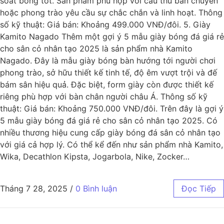
soát bóng tốt. Sản phẩm phù hợp với cầu thủ bán chuyên
hoặc phong trào yêu cầu sự chắc chắn và linh hoạt. Thông
số kỹ thuật: Giá bán: Khoảng 499.000 VNĐ/đôi. 5. Giày
Kamito Nagado Thêm một gợi ý 5 mẫu giày bóng đá giá rẻ
cho sân cỏ nhân tạo 2025 là sản phẩm nhà Kamito
Nagado. Đây là mẫu giày bóng bàn hướng tới người chơi
phong trào, sở hữu thiết kế tinh tế, độ êm vượt trội và đế
bám sân hiệu quả. Đặc biệt, form giày còn được thiết kế
riêng phù hợp với bàn chân người châu Á. Thông số kỹ
thuật: Giá bán: Khoảng 750.000 VNĐ/đôi. Trên đây là gợi ý
5 mẫu giày bóng đá giá rẻ cho sân cỏ nhân tạo 2025. Có
nhiều thương hiệu cung cấp giày bóng đá sân cỏ nhân tạo
với giá cả hợp lý. Có thể kể đến như sản phẩm nhà Kamito,
Wika, Decathlon Kipsta, Jogarbola, Nike, Zocker…
Tháng 7 28, 2025
/
0 Bình luận
Đọc Tiếp