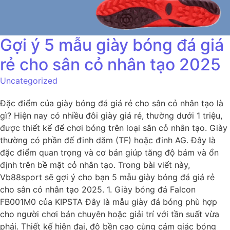
Gợi ý 5 mẫu giày bóng đá giá
rẻ cho sân cỏ nhân tạo 2025
Uncategorized
Đặc điểm của giày bóng đá giá rẻ cho sân cỏ nhân tạo là
gì? Hiện nay có nhiều đôi giày giá rẻ, thường dưới 1 triệu,
được thiết kế để chơi bóng trên loại sân cỏ nhân tạo. Giày
thường có phần đế đinh dăm (TF) hoặc đinh AG. Đây là
đặc điểm quan trọng và cơ bản giúp tăng độ bám và ổn
định trên bề mặt cỏ nhân tạo. Trong bài viết này,
Vb88sport sẽ gợi ý cho bạn 5 mẫu giày bóng đá giá rẻ
cho sân cỏ nhân tạo 2025. 1. Giày bóng đá Falcon
FB001M0 của KIPSTA Đây là mẫu giày đá bóng phù hợp
cho người chơi bán chuyên hoặc giải trí với tần suất vừa
phải. Thiết kế hiện đại, độ bền cao cùng cảm giác bóng