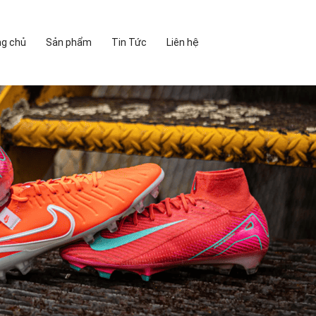
ng chủ
Sản phẩm
Tin Tức
Liên hệ