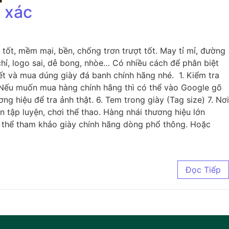
h xác
tốt, mềm mại, bền, chống trơn trượt tốt. May tỉ mỉ, đường
chỉ, logo sai, dễ bong, nhòe… Có nhiều cách để phân biệt
ết và mua dúng giày đá banh chính hãng nhé. 1. Kiểm tra
m Nếu muốn mua hàng chính hãng thì có thể vào Google gõ
 hiệu để tra ảnh thật. 6. Tem trong giày (Tag size) 7. Nơi
 tập luyện, chơi thể thao. Hàng nhái thương hiệu lớn
ó thể tham khảo giày chính hãng dòng phổ thông. Hoặc
Đọc Tiếp