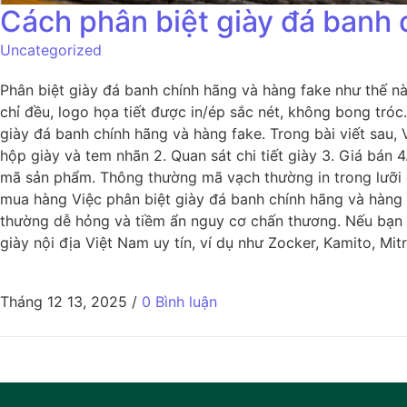
Cách phân biệt giày đá banh 
Uncategorized
Phân biệt giày đá banh chính hãng và hàng fake như thế nà
chỉ đều, logo họa tiết được in/ép sắc nét, không bong tróc
giày đá banh chính hãng và hàng fake. Trong bài viết sau,
hộp giày và tem nhãn 2. Quan sát chi tiết giày 3. Giá bá
mã sản phẩm. Thông thường mã vạch thường in trong lưỡi gà
mua hàng Việc phân biệt giày đá banh chính hãng và hàng f
thường dễ hỏng và tiềm ẩn nguy cơ chấn thương. Nếu bạn 
giày nội địa Việt Nam uy tín, ví dụ như Zocker, Kamito, Mitr
Tháng 12 13, 2025
/
0 Bình luận