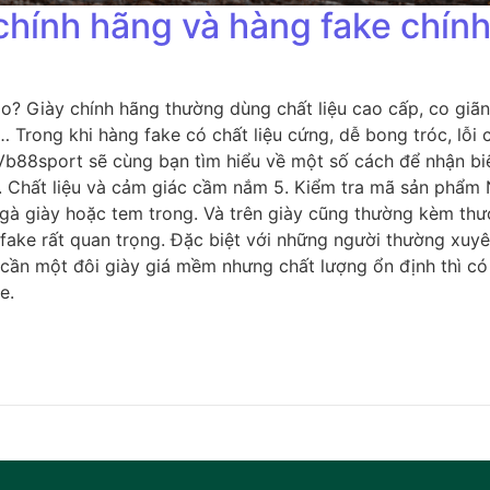
chính hãng và hàng fake chín
o? Giày chính hãng thường dùng chất liệu cao cấp, co giãn 
… Trong khi hàng fake có chất liệu cứng, dễ bong tróc, lỗi 
 Vb88sport sẽ cùng bạn tìm hiểu về một số cách để nhận bi
n 4. Chất liệu và cảm giác cầm nắm 5. Kiểm tra mã sản phẩ
 giày hoặc tem trong. Và trên giày cũng thường kèm thương
ake rất quan trọng. Đặc biệt với những người thường xuyên
cần một đôi giày giá mềm nhưng chất lượng ổn định thì c
e.