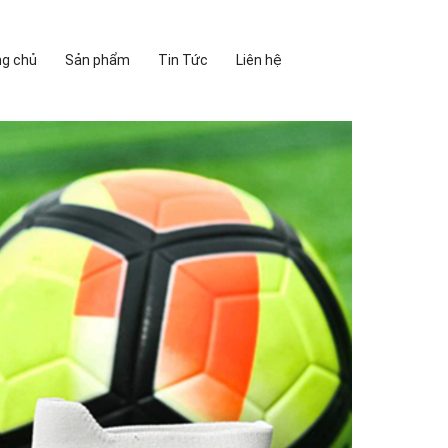
ng chủ
Sản phẩm
Tin Tức
Liên hệ