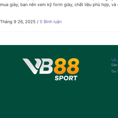
mua giày, bạn nên xem kỹ form giày, chất liệu phù hợp, và
Tháng 9 26, 2025
/
0 Bình luận
Về 
Sản
Tin