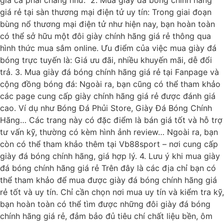
giá rẻ tại sàn thương mại điện tử uy tín: Trong giai đoạn
bùng nổ thương mại điện tử như hiện nay, bạn hoàn toàn
có thể sở hữu một đôi giày chính hãng giá rẻ thông qua
hình thức mua sắm online. Ưu điểm của việc mua giày đá
bóng trực tuyến là: Giá ưu đãi, nhiều khuyến mãi, dễ đổi
trả. 3. Mua giày đá bóng chính hãng giá rẻ tại Fanpage và
cộng đồng bóng đá: Ngoài ra, bạn cũng có thể tham khảo
các page cung cấp giày chính hãng giá rẻ được đánh giá
cao. Ví dụ như Bóng Đá Phủi Store, Giày Đá Bóng Chính
Hãng… Các trang này có đặc điểm là bán giá tốt và hỗ trợ
tư vấn kỹ, thường có kèm hình ảnh review… Ngoài ra, bạn
còn có thể tham khảo thêm tại Vb88sport – nơi cung cấp
giày đá bóng chính hãng, giá hợp lý. 4. Lưu ý khi mua giày
đá bóng chính hãng giá rẻ Trên đây là các địa chỉ bạn có
thể tham khảo để mua được giày đá bóng chính hãng giá
rẻ tốt và uy tín. Chỉ cần chọn nơi mua uy tín và kiểm tra kỹ,
bạn hoàn toàn có thể tìm được những đôi giày đá bóng
chính hãng giá rẻ, đảm bảo đủ tiêu chí chất liệu bền, ôm