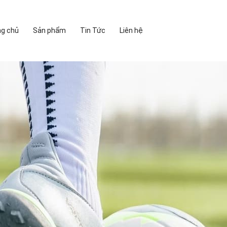
ng chủ
Sản phẩm
Tin Tức
Liên hệ