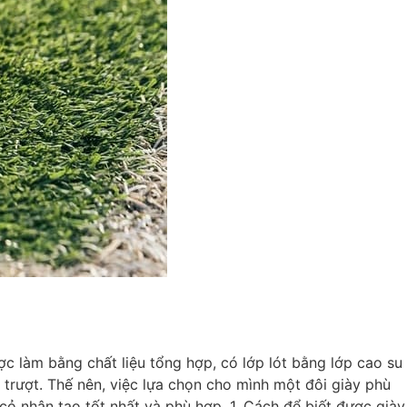
 làm bằng chất liệu tổng hợp, có lớp lót bằng lớp cao su
n trượt. Thế nên, việc lựa chọn cho mình một đôi giày phù
cỏ nhân tạo tốt nhất và phù hợp. 1. Cách để biết được giày