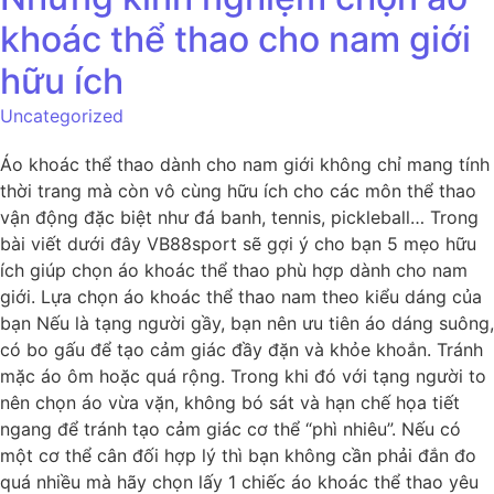
khoác thể thao cho nam giới
hữu ích
Uncategorized
Áo khoác thể thao dành cho nam giới không chỉ mang tính
thời trang mà còn vô cùng hữu ích cho các môn thể thao
vận động đặc biệt như đá banh, tennis, pickleball… Trong
bài viết dưới đây VB88sport sẽ gợi ý cho bạn 5 mẹo hữu
ích giúp chọn áo khoác thể thao phù hợp dành cho nam
giới. Lựa chọn áo khoác thể thao nam theo kiểu dáng của
bạn Nếu là tạng người gầy, bạn nên ưu tiên áo dáng suông,
có bo gấu để tạo cảm giác đầy đặn và khỏe khoắn. Tránh
mặc áo ôm hoặc quá rộng. Trong khi đó với tạng người to
nên chọn áo vừa vặn, không bó sát và hạn chế họa tiết
ngang để tránh tạo cảm giác cơ thể “phì nhiêu”. Nếu có
một cơ thể cân đối hợp lý thì bạn không cần phải đắn đo
quá nhiều mà hãy chọn lấy 1 chiếc áo khoác thể thao yêu