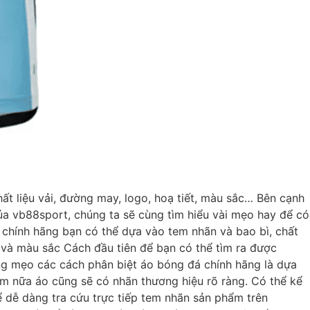
t liệu vải, đường may, logo, hoạ tiết, màu sắc… Bên cạnh
ủa vb88sport, chúng ta sẽ cùng tìm hiểu vài mẹo hay để có
 chính hãng bạn có thể dựa vào tem nhãn và bao bì, chất
t và màu sắc Cách đầu tiên để bạn có thể tìm ra được
ong mẹo các cách phân biệt áo bóng đá chính hãng là dựa
m nữa áo cũng sẽ có nhãn thương hiệu rõ ràng. Có thể kể
 dễ dàng tra cứu trực tiếp tem nhãn sản phẩm trên