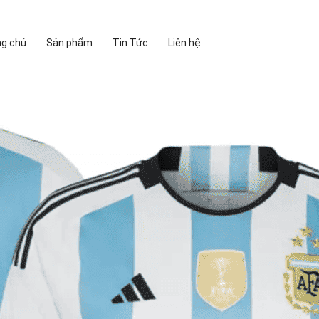
ng chủ
Sản phẩm
Tin Tức
Liên hệ