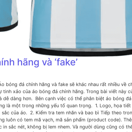
ính hãng và ‘fake’
 bóng đá chính hãng và fake sẽ khác nhau rất nhiều về chấ
tinh xảo của áo bóng đá chính hãng. Trong bài viết này c
à dễ dàng hơn. Bên cạnh việc có thể phân biệt áo bóng đá
ng là một trong những yếu tố quan trọng. 1. Logo, họa tiế
u sắc của áo. 2. Kiểm tra tem nhãn và bao bì Tiếp theo tr
ng luôn có tem mã vạch, mã sản phẩm (product code). Thê
 in sắc nét, không bị lem nhem. Và người dùng cũng có thể