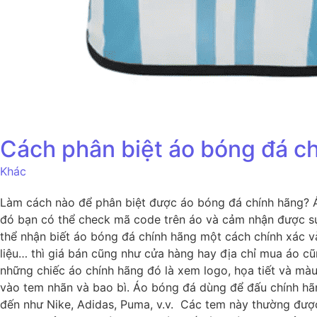
Cách phân biệt áo bóng đá ch
Khác
Làm cách nào để phân biệt được áo bóng đá chính hãng? Áo
đó bạn có thể check mã code trên áo và cảm nhận được sự 
thể nhận biết áo bóng đá chính hãng một cách chính xác v
liệu… thì giá bán cũng như cửa hàng hay địa chỉ mua áo cũ
những chiếc áo chính hãng đó là xem logo, họa tiết và mà
vào tem nhãn và bao bì. Áo bóng đá dùng để đấu chính hã
đến như Nike, Adidas, Puma, v.v. Các tem này thường được