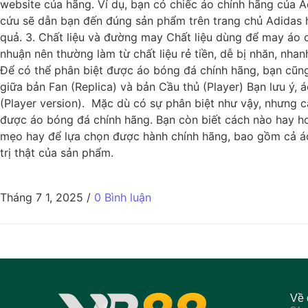
website của hãng. Ví dụ, bạn có chiếc áo chính hãng của 
cứu sẽ dẫn bạn đến đúng sản phẩm trên trang chủ Adidas h
quả. 3. Chất liệu và đường may Chất liệu dùng để may áo cũ
nhuận nên thường làm từ chất liệu rẻ tiền, dễ bị nhăn, nhan
Để có thể phân biệt được áo bóng đá chính hãng, bạn cũng 
giữa bản Fan (Replica) và bản Cầu thủ (Player) Bạn lưu ý, 
(Player version). Mặc dù có sự phân biệt như vậy, nhưng c
được áo bóng đá chính hãng. Bạn còn biết cách nào hay ho 
mẹo hay để lựa chọn được hành chính hãng, bao gồm cả áo
trị thật của sản phẩm.
Tháng 7 1, 2025
/
0 Bình luận
Về 