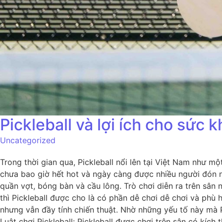
Pickleball và lợi ích cho sức 
Uncategorized
Trong thời gian qua, Pickleball nổi lên tại Việt Nam như mộ
chưa bao giờ hết hot và ngày càng được nhiều người đón nhậ
quần vợt, bóng bàn và cầu lông. Trò chơi diễn ra trên sân 
thì Pickleball được cho là có phần dễ chơi dễ chơi và phù 
nhưng vẫn đầy tính chiến thuật. Nhờ những yếu tố này mà P
Luật chơi Pickleball: Pickleball được chơi trên sân có kích