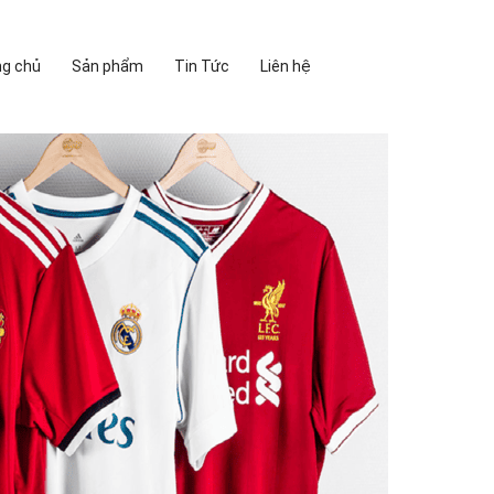
ng chủ
Sản phẩm
Tin Tức
Liên hệ