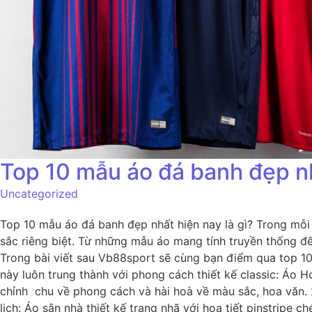
Top 10 mẫu áo đá banh đẹp n
Uncategorized
Top 10 mẫu áo đá banh đẹp nhất hiện nay là gì? Trong mỗi 
sắc riêng biệt. Từ những mẫu áo mang tính truyền thống đ
Trong bài viết sau Vb88sport sẽ cùng bạn điểm qua top 1
này luôn trung thành với phong cách thiết kế classic: Áo Ho
chỉnh chu về phong cách và hài hoà về màu sắc, hoa văn.
lịch: Áo sân nhà thiết kế trang nhã với họa tiết pinstripe