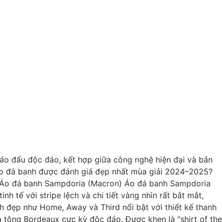
ế áo đấu độc đáo, kết hợp giữa công nghệ hiện đại và bản
 áo đá banh được đánh giá đẹp nhất mùa giải 2024–2025?
1. Áo đá banh Sampdoria (Macron) Áo đá banh Sampdoria
h tế với stripe lệch và chi tiết vàng nhìn rất bắt mắt,
 đẹp như Home, Away và Third nổi bật với thiết kế thanh
ba tông Bordeaux cực kỳ độc đáo. Được khen là “shirt of the