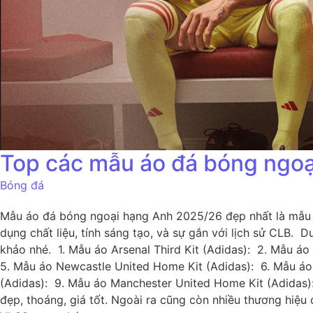
Top các mẫu áo đá bóng ngo
Bóng đá
Mẫu áo đá bóng ngoại hạng Anh 2025/26 đẹp nhất là mẫu n
dụng chất liệu, tính sáng tạo, và sự gắn với lịch sử CLB
khảo nhé. 1. Mẫu áo Arsenal Third Kit (Adidas): 2. Mẫu áo
5. Mẫu áo Newcastle United Home Kit (Adidas): 6. Mẫu áo
(Adidas): 9. Mẫu áo Manchester United Home Kit (Adidas)
đẹp, thoáng, giá tốt. Ngoài ra cũng còn nhiều thương hiệ