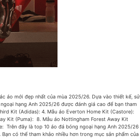
c áo mới đẹp nhất của mùa 2025/26. Dựa vào thiết kế, sử
ng ngoại hạng Anh 2025/26 được đánh giá cao để bạn tham
Third Kit (Adidas): 4. Mẫu áo Everton Home Kit (Castore):
ay Kit (Puma): 8. Mẫu áo Nottingham Forest Away Kit
ce: Trên đây là top 10 áo đá bóng ngoại hạng Anh 2025/26
c. Bạn có thể tham khảo nhiều hơn trong mục sản phẩm của