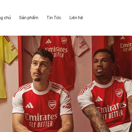
ng chủ
Sản phẩm
Tin Tức
Liên hệ