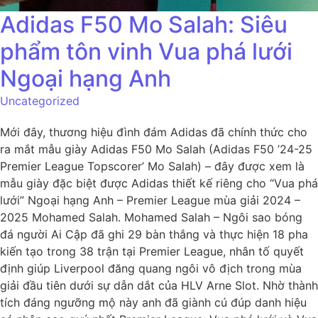
Adidas F50 Mo Salah: Siêu
phẩm tôn vinh Vua phá lưới
Ngoại hạng Anh
Uncategorized
Mới đây, thương hiệu đình đám Adidas đã chính thức cho
ra mắt mẫu giày Adidas F50 Mo Salah (Adidas F50 ’24-25
Premier League Topscorer’ Mo Salah) – đây được xem là
mẫu giày đặc biệt được Adidas thiết kế riêng cho “Vua phá
lưới” Ngoại hạng Anh – Premier League mùa giải 2024 –
2025 Mohamed Salah. Mohamed Salah – Ngôi sao bóng
đá người Ai Cập đã ghi 29 bàn thắng và thực hiện 18 pha
kiến tạo trong 38 trận tại Premier League, nhân tố quyết
định giúp Liverpool đăng quang ngôi vô địch trong mùa
giải đầu tiên dưới sự dẫn dắt của HLV Arne Slot. Nhờ thành
tích đáng ngưỡng mộ này anh đã giành cú đúp danh hiệu