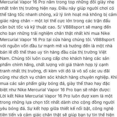
Mercurial Vapor 16 Pro nằm trong top những đôi giày nhẹ
nhất trên thị trường hiện nay. Điều này giúp người chơi có
thể tăng tốc nhanh chóng, xử lý linh hoạt mà không bị cảm
giác nặng chân – một lợi thế cực lớn trong các trận đấu
cần bứt tốc và kỹ thuật cao. 5/ VB88sport sẽ mang đến
cho bạn những trải nghiệm chân thật nhất khi mua Nike
Mercurial Vapor 16 Pro tại cửa hàng chúng tôi. VB88sport
với nguồn vốn đầu tư mạnh mẽ và hướng đến là một nhà
bán lẽ đồ thể thao uy tín hàng đầu của thị trường Việt
Nam. Chúng tôi luôn cung cấp cho khách hàng các sản
phẩm chính hãng, chất lượng với giá thành hợp lý cạnh
tranh nhất thị trường, đi kèm với đó là vô số các ưu đãi
cũng như dịch vụ chăm sóc khách hàng chuyên nghiệp. Khi
mua các sản phẩm giày bóng đá, giày thể thao hay đặc
biệt như Nike Mercurial Vapor 16 Pro bạn sẽ nhận được:
Lời kết Nike Mercurial Vapor 16 Pro luôn đượ xem là một
trong những lựa chọn tốt nhất dành cho cộng đồng người
yêu bóng đá. Sự kết hợp giữa thiết kế nổi bật, công nghệ
tiên tiến và cảm giác chân thật sẽ giúp bạn tự tin thể hiện