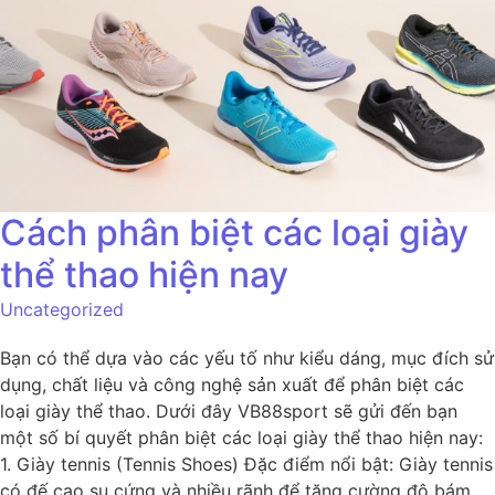
Cách phân biệt các loại giày
thể thao hiện nay
Uncategorized
Bạn có thể dựa vào các yếu tố như kiểu dáng, mục đích sử
dụng, chất liệu và công nghệ sản xuất để phân biệt các
loại giày thể thao. Dưới đây VB88sport sẽ gửi đến bạn
một số bí quyết phân biệt các loại giày thể thao hiện nay:
1. Giày tennis (Tennis Shoes) Đặc điểm nổi bật: Giày tennis
có đế cao su cứng và nhiều rãnh để tăng cường độ bám