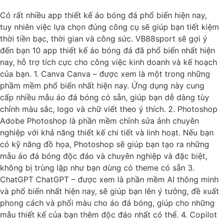
Có rất nhiều app thiết kế áo bóng đá phổ biến hiện nay,
tuy nhiên việc lựa chọn đúng công cụ sẽ giúp bạn tiết kiệm
thời tiền bạc, thời gian và công sức. VB88sport sẽ gợi ý
đến bạn 10 app thiết kế áo bóng đá đã phổ biến nhất hiện
nay, hỗ trợ tích cực cho công việc kinh doanh và kế hoạch
của bạn. 1. Canva Canva – được xem là một trong những
phầm mềm phổ biến nhất hiện nay. Ứng dụng này cung
cấp nhiều mẫu áo đá bóng có sẵn, giúp bạn dễ dàng tùy
chỉnh màu sắc, logo và chữ viết theo ý thích. 2. Photoshop
Adobe Photoshop là phần mềm chỉnh sửa ảnh chuyên
nghiệp với khả năng thiết kế chi tiết và linh hoạt. Nếu bạn
có kỹ năng đồ họa, Photoshop sẽ giúp bạn tạo ra những
mẫu áo đá bóng độc đáo và chuyên nghiệp và đặc biệt,
không bị trùng lặp như bạn dùng có theme có sẵn 3.
ChatGPT ChatGPT – được xem là phần mềm AI thông minh
và phổ biến nhất hiện nay, sẽ giúp bạn lên ý tưởng, đề xuất
phong cách và phối màu cho áo đá bóng, giúp cho những
mẫu thiết kế của bạn thêm độc đáo nhất có thể. 4. Copilot