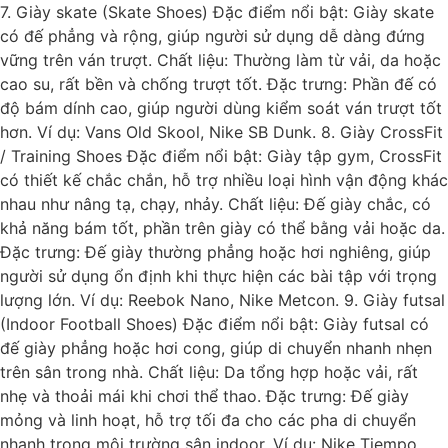
7. Giày skate (Skate Shoes) Đặc điểm nổi bật: Giày skate
có đế phẳng và rộng, giúp người sử dụng dễ dàng đứng
vững trên ván trượt. Chất liệu: Thường làm từ vải, da hoặc
cao su, rất bền và chống trượt tốt. Đặc trưng: Phần đế có
độ bám dính cao, giúp người dùng kiểm soát ván trượt tốt
hơn. Ví dụ: Vans Old Skool, Nike SB Dunk. 8. Giày CrossFit
/ Training Shoes Đặc điểm nổi bật: Giày tập gym, CrossFit
có thiết kế chắc chắn, hỗ trợ nhiều loại hình vận động khác
nhau như nâng tạ, chạy, nhảy. Chất liệu: Đế giày chắc, có
khả năng bám tốt, phần trên giày có thể bằng vải hoặc da.
Đặc trưng: Đế giày thường phẳng hoặc hơi nghiêng, giúp
người sử dụng ổn định khi thực hiện các bài tập với trọng
lượng lớn. Ví dụ: Reebok Nano, Nike Metcon. 9. Giày futsal
(Indoor Football Shoes) Đặc điểm nổi bật: Giày futsal có
đế giày phẳng hoặc hơi cong, giúp di chuyển nhanh nhẹn
trên sân trong nhà. Chất liệu: Da tổng hợp hoặc vải, rất
nhẹ và thoải mái khi chơi thể thao. Đặc trưng: Đế giày
mỏng và linh hoạt, hỗ trợ tối đa cho các pha di chuyển
nhanh trong môi trường sân indoor. Ví dụ: Nike Tiempo,