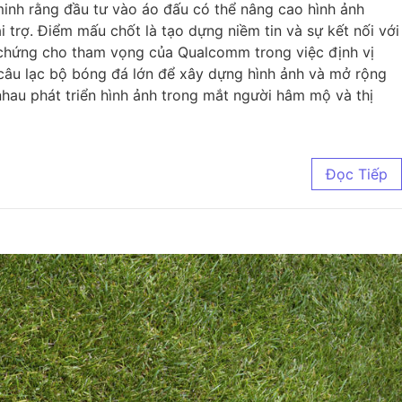
minh rằng đầu tư vào áo đấu có thể nâng cao hình ảnh
i trợ. Điểm mấu chốt là tạo dựng niềm tin và sự kết nối với
 chứng cho tham vọng của Qualcomm trong việc định vị
 câu lạc bộ bóng đá lớn để xây dựng hình ảnh và mở rộng
hau phát triển hình ảnh trong mắt người hâm mộ và thị
Đọc Tiếp