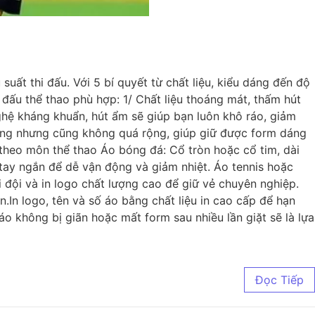
suất thi đấu. Với 5 bí quyết từ chất liệu, kiểu dáng đến độ
 đấu thể thao phù hợp: 1/ Chất liệu thoáng mát, thấm hút
ghệ kháng khuẩn, hút ẩm sẽ giúp bạn luôn khô ráo, giảm
động nhưng cũng không quá rộng, giúp giữ được form dáng
 theo môn thể thao Áo bóng đá: Cổ tròn hoặc cổ tim, dài
 tay ngắn để dễ vận động và giảm nhiệt. Áo tennis hoặc
 đội và in logo chất lượng cao để giữ vẻ chuyên nghiệp.
n logo, tên và số áo bằng chất liệu in cao cấp để hạn
áo không bị giãn hoặc mất form sau nhiều lần giặt sẽ là lựa
Đọc Tiếp