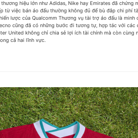
 thương hiệu lớn như Adidas, Nike hay Emirates đã chứng 
ếp từ việc bán áo đấu thường không đủ để bù đắp chi phí tà
hiến lược của Qualcomm Thương vụ tài trợ áo đấu là minh
 Tecno cũng đã có những bước đi tương tự, hợp tác với các
 United không chỉ chia sẻ lợi ích tài chính mà còn cùng n
ng cả hai lĩnh vực.