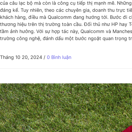
của câu lạc bộ mà còn là công cụ tiếp thị mạnh mẽ. Những
đáng kể. Tuy nhiên, theo các chuyên gia, doanh thu trực ti
khách hàng, điều mà Qualcomm đang hướng tới. Bước đi c
thương hiệu trên thị trường toàn cầu. Đối thủ như HP hay
tầm ảnh hưởng. Với sự hợp tác này, Qualcomm và Manchester
trường công nghệ, đánh dấu một bước ngoặt quan trọng tro
Tháng 10 20, 2024
/
0 Bình luận