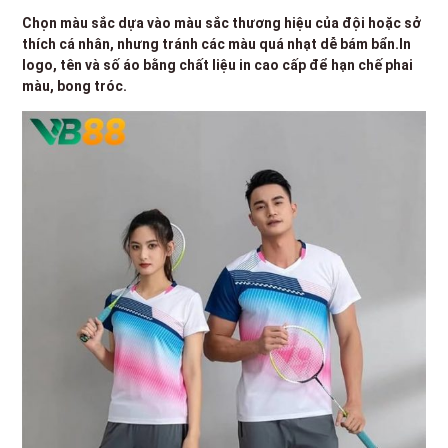
Chọn màu sắc dựa vào màu sắc thương hiệu của đội hoặc sở
thích cá nhân, nhưng tránh các màu quá nhạt dễ bám bẩn.In
logo, tên và số áo bằng chất liệu in cao cấp để hạn chế phai
màu, bong tróc.