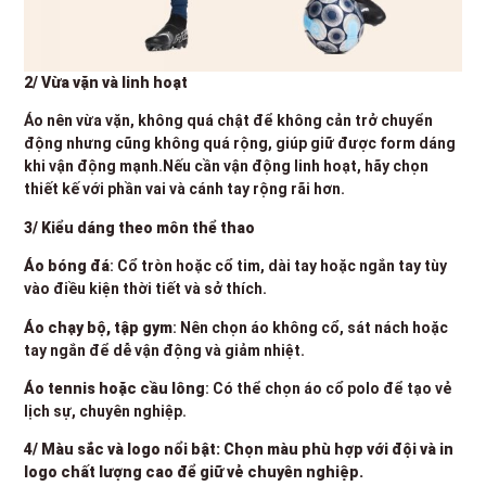
2/ Vừa vặn và linh hoạt
Áo nên vừa vặn, không quá chật để không cản trở chuyển
động nhưng cũng không quá rộng, giúp giữ được form dáng
khi vận động mạnh.Nếu cần vận động linh hoạt, hãy chọn
thiết kế với phần vai và cánh tay rộng rãi hơn.
3/ Kiểu dáng theo môn thể thao
Áo bóng đá
: Cổ tròn hoặc cổ tim, dài tay hoặc ngắn tay tùy
vào điều kiện thời tiết và sở thích.
Áo chạy bộ, tập gym
: Nên chọn áo không cổ, sát nách hoặc
tay ngắn để dễ vận động và giảm nhiệt.
Áo tennis hoặc cầu lông
: Có thể chọn áo cổ polo để tạo vẻ
lịch sự, chuyên nghiệp.
4/ Màu sắc và logo nổi bật: Chọn màu phù hợp với đội và in
logo chất lượng cao để giữ vẻ chuyên nghiệp.