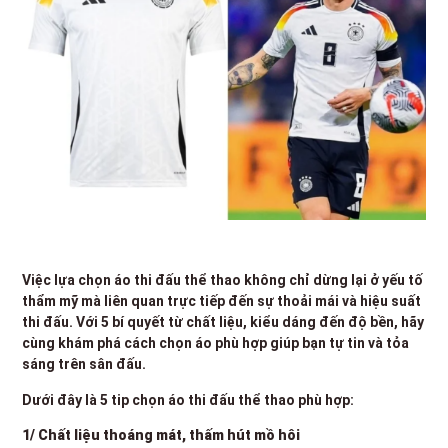
Việc lựa chọn áo thi đấu thể thao không chỉ dừng lại ở yếu tố
thẩm mỹ mà liên quan trực tiếp đến sự thoải mái và hiệu suất
thi đấu. Với 5 bí quyết từ chất liệu, kiểu dáng đến độ bền, hãy
cùng khám phá cách chọn áo phù hợp giúp bạn tự tin và tỏa
sáng trên sân đấu.
Dưới đây là 5 tip chọn áo thi đấu thể thao phù hợp:
1/ Chất liệu thoáng mát, thấm hút mồ hôi