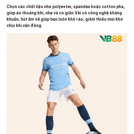
Chọn các chất liệu như polyester, spandex hoặc cotton pha,
giúp áo thoáng khí, nhẹ và co giãn.Vải có công nghệ kháng
khuẩn, hút ẩm sẽ giúp bạn luôn khô ráo, giảm thiểu mùi khó
chịu khi vận động.