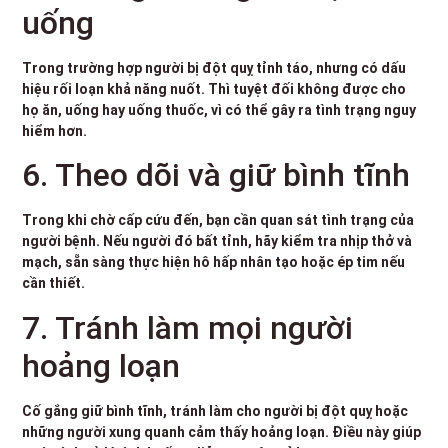
uống
Trong trường hợp người bị đột quỵ tỉnh táo, nhưng có dấu
hiệu rối loạn khả năng nuốt. Thì tuyệt đối không được cho
họ ăn, uống hay uống thuốc, vì có thể gây ra tình trạng nguy
hiểm hơn.
6. Theo dõi và giữ bình tĩnh
Trong khi chờ cấp cứu đến, bạn cần quan sát tình trạng của
người bệnh. Nếu người đó bất tỉnh, hãy kiểm tra nhịp thở và
mạch, sẵn sàng thực hiện hô hấp nhân tạo hoặc ép tim nếu
cần thiết.
7. Tránh làm mọi người
hoảng loạn
Cố gắng giữ bình tĩnh, tránh làm cho người bị đột quỵ hoặc
những người xung quanh cảm thấy hoảng loạn. Điều này giúp