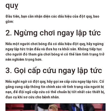
quỵ
Đầu tiên, bạn cần nhận diện các dấu hiệu của đột quỵ, bao
gồm:
2. Ngừng chơi ngay lập tức
Nếu một người chơi bóng đá có dấu hiệu đột quỵ, hãy ngừng
ngay lập tức trận đấu và đưa họ ra khỏi sân. Không tiếp tục
cho người đó tham gia chơi bóng vì có thể làm tình trạng trở
nên nghiêm trọng hơn.
3. Gọi cấp cứu ngay lập tức
Nếu nghi ngờ có đột quỵ, hãy gọi xe cấp cứu ngay lập tức. Cố
gắng cung cấp thông tin chính xác về tình trạng của người bị
nạn, để đội ngũ cấp cứu có thể chuẩn bị tốt nhất các thiết bị,
đạo cụ khi sơ cứu cho bệnh nhân.