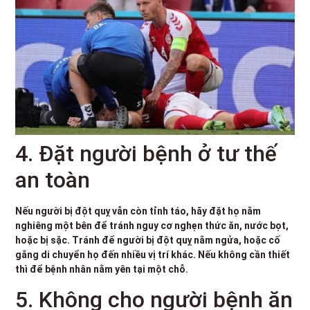
4. Đặt người bệnh ở tư thế
an toàn
Nếu người bị đột quỵ vẫn còn tỉnh táo, hãy đặt họ nằm
nghiêng một bên để tránh nguy cơ nghẹn thức ăn, nước bọt,
hoặc bị sặc. Tránh để người bị đột quỵ nằm ngửa, hoặc cố
gắng di chuyển họ đến nhiều vị trí khác. Nếu không cần thiết
thì để bệnh nhân nằm yên tại một chỗ.
5. Không cho người bệnh ăn