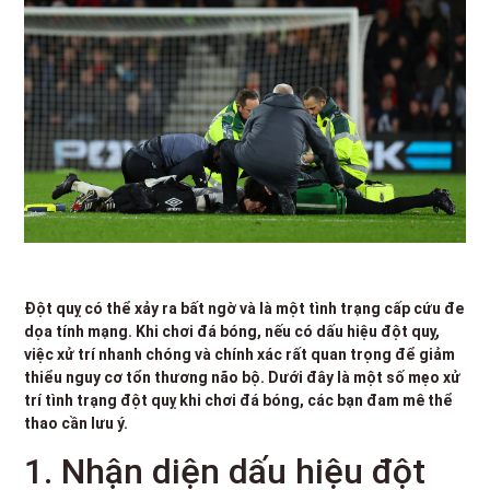
Đột quỵ có thể xảy ra bất ngờ và là một tình trạng cấp cứu đe
dọa tính mạng. Khi chơi đá bóng, nếu có dấu hiệu đột quỵ,
việc xử trí nhanh chóng và chính xác rất quan trọng để giảm
thiểu nguy cơ tổn thương não bộ. Dưới đây là một số mẹo xử
trí tình trạng đột quỵ khi chơi đá bóng, các bạn đam mê thể
thao cần lưu ý.
1. Nhận diện dấu hiệu đột