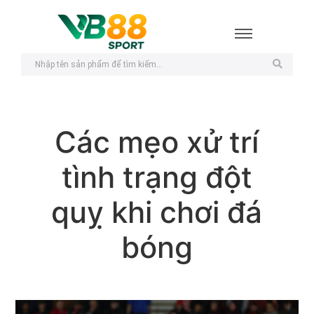
Các mẹo xử trí
tình trạng đột
quỵ khi chơi đá
bóng