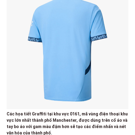
Các họa tiết Graffiti tại khu vực 0161, mã vùng điện thoại khu
vực lớn nhất thành phố Manchester, được dùng trên cổ áo và
tay bo áo với gam màu đậm hơn sẽ tạo các điểm nhấn và nét
văn hóa của thành phố.