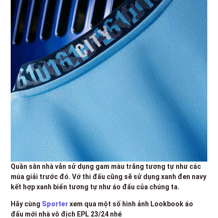
Quần sân nhà vẫn sử dụng gam màu trắng tương tự như các
mùa giải trước đó. Vớ thi đấu cũng sẽ sử dụng xanh đen navy
kết hợp xanh biển tương tự như áo đấu của chúng ta.
Hãy cùng
Sporter
xem qua một số hình ảnh Lookbook áo
đấu mới nhà vô địch EPL 23/24 nhé