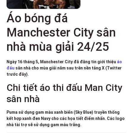
Áo bóng đá
Manchester City sân
nhà mùa giải 24/25
Ngày 16 tháng 5, Manchester City đã đăng tin giới thiệu
áo
đấu
sân nhà cho mùa giải năm sau trên nền tảng X (Twitter
trước đây).
Chi tiết áo thi đấu Man City
sân nhà
Puma sử dụng gam màu xanh biển (Sky Blue) truyền thống
kết hợp xanh đen Navy cho các họa tiết điểm nhấn. Các logo
nhà tài trợ sẽ sử dụng gam màu trắng.