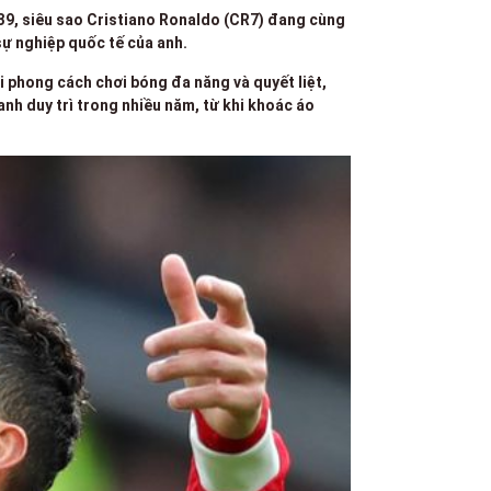
 39, siêu sao Cristiano Ronaldo (CR7) đang cùng
sự nghiệp quốc tế của anh.
 phong cách chơi bóng đa năng và quyết liệt,
nh duy trì trong nhiều năm, từ khi khoác áo