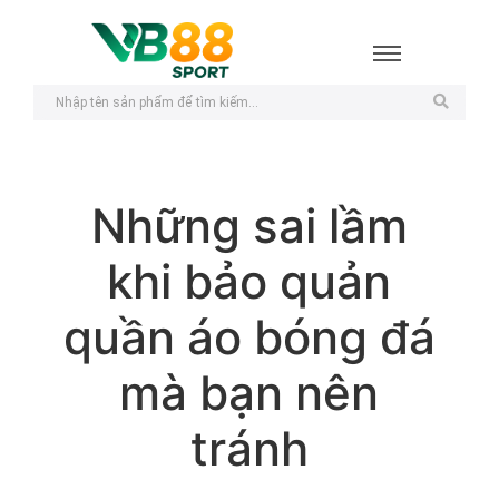
Những sai lầm
khi bảo quản
quần áo bóng đá
mà bạn nên
tránh