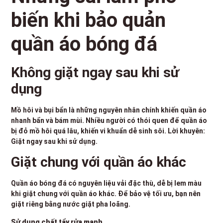
biến khi bảo quản
quần áo bóng đá
Không giặt ngay sau khi sử
dụng
Mồ hôi và bụi bẩn là những nguyên nhân chính khiến quần áo
nhanh bẩn và bám mùi. Nhiều người có thói quen để quần áo
bị đỏ mồ hôi quá lâu, khiến vi khuẩn dễ sinh sôi. Lời khuyên:
Giặt ngay sau khi sử dụng.
Giặt chung với quần áo khác
Quần áo bóng đá có nguyên liệu vải đặc thù, dễ bị lem màu
khi giặt chung với quần áo khác. Để bảo vệ tối ưu, bạn nên
giặt riêng bằng nước giặt pha loãng.
Sử dụng chất tẩy rửa mạnh