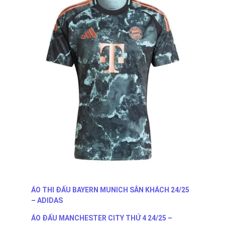
ÁO THI ĐẤU BAYERN MUNICH SÂN KHÁCH 24/25
– ADIDAS
ÁO ĐẤU MANCHESTER CITY THỨ 4 24/25 –