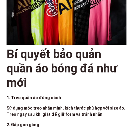
Bí quyết bảo quản
quần áo bóng đá như
mới
1. Treo quần áo đúng cách
Sử dụng móc treo nhẵn mịnh, kích thước phù hợp với size áo.
Treo ngay sau khi giặt để giữ form và tránh nhăn.
2. Gắp gọn gàng