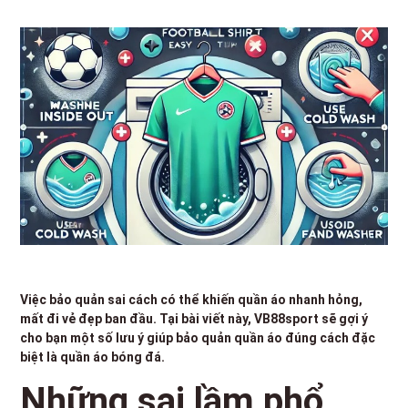
Việc bảo quản sai cách có thể khiến quần áo nhanh hỏng,
mất đi vẻ đẹp ban đầu. Tại bài viết này, VB88sport sẽ gợi ý
cho bạn một số lưu ý giúp bảo quản quần áo đúng cách đặc
biệt là quần áo bóng đá.
Những sai lầm phổ