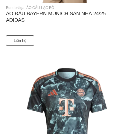
Bundesliga
,
ÁO CÂU LẠC BỘ
ÁO ĐẤU BAYERN MUNICH SÂN NHÀ 24/25 –
ADIDAS
Liên hệ