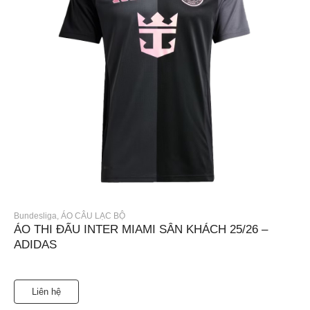
Bundesliga
,
ÁO CÂU LẠC BỘ
ÁO THI ĐẤU INTER MIAMI SÂN KHÁCH 25/26 –
ADIDAS
Liên hệ