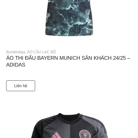
Bundesliga
,
ÁO CÂU LẠC BỘ
ÁO THI ĐẤU BAYERN MUNICH SÂN KHÁCH 24/25 –
ADIDAS
Liên hệ