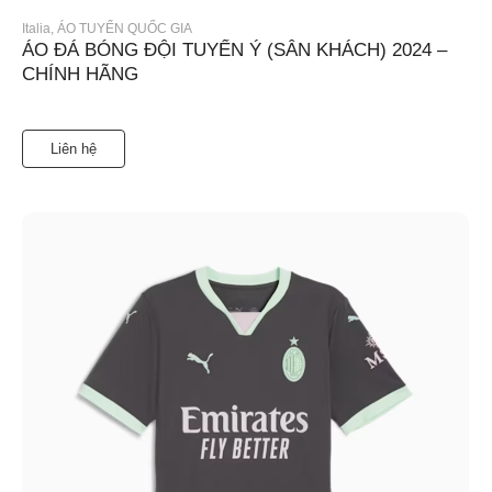
Italia
,
ÁO TUYỂN QUỐC GIA
ÁO ĐÁ BÓNG ĐỘI TUYỂN Ý (SÂN KHÁCH) 2024 –
CHÍNH HÃNG
Liên hệ