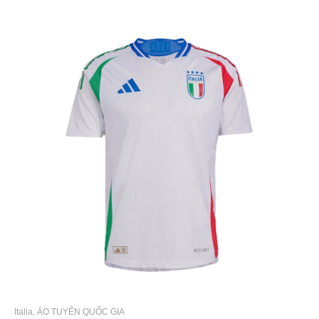
Italia
,
ÁO TUYỂN QUỐC GIA