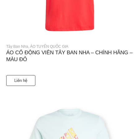
Tây Ban Nha
,
ÁO TUYỂN QUỐC GIA
ÁO CỔ ĐỘNG VIÊN TÂY BAN NHA – CHÍNH HÃNG –
MÀU ĐỎ
Liên hệ