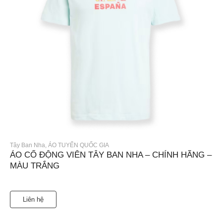
Tây Ban Nha
,
ÁO TUYỂN QUỐC GIA
ÁO CỔ ĐỘNG VIÊN TÂY BAN NHA – CHÍNH HÃNG –
MÀU TRẮNG
Liên hệ