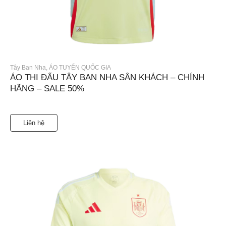
Tây Ban Nha
,
ÁO TUYỂN QUỐC GIA
ÁO THI ĐẤU TÂY BAN NHA SÂN KHÁCH – CHÍNH
HÃNG – SALE 50%
Liên hệ