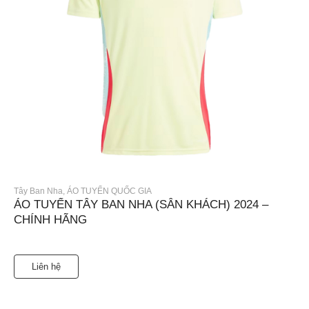
Tây Ban Nha
,
ÁO TUYỂN QUỐC GIA
ÁO TUYỂN TÂY BAN NHA (SÂN KHÁCH) 2024 –
CHÍNH HÃNG
Liên hệ