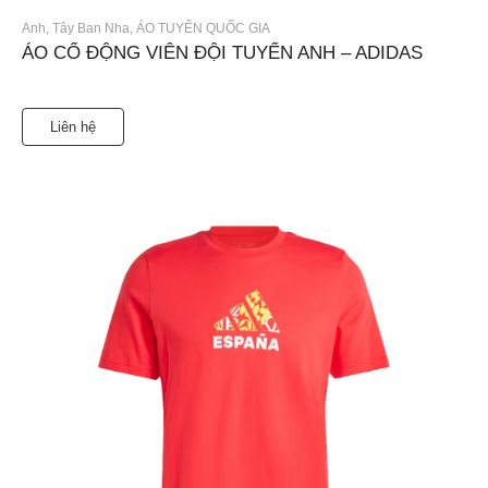
Anh
,
Tây Ban Nha
,
ÁO TUYỂN QUỐC GIA
ÁO CỔ ĐỘNG VIÊN ĐỘI TUYỂN ANH – ADIDAS
Liên hệ