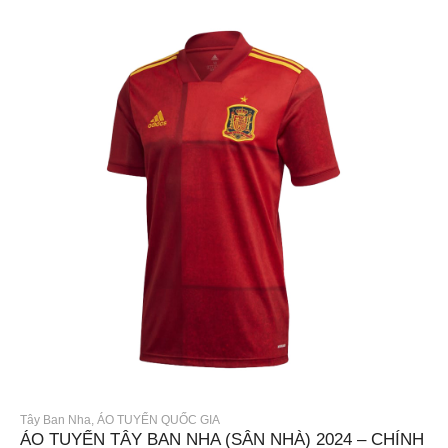
Tây Ban Nha
,
ÁO TUYỂN QUỐC GIA
ÁO TUYỂN TÂY BAN NHA (SÂN NHÀ) 2024 – CHÍNH