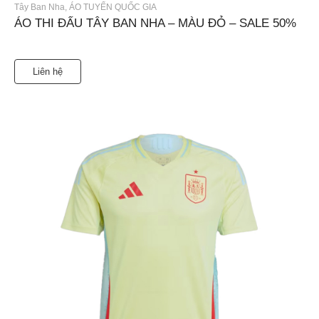
Tây Ban Nha
,
ÁO TUYỂN QUỐC GIA
ÁO THI ĐẤU TÂY BAN NHA – MÀU ĐỎ – SALE 50%
Liên hệ