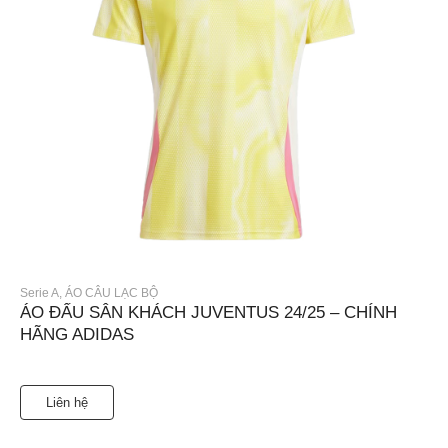
Serie A
,
ÁO CÂU LẠC BỘ
ÁO ĐẤU SÂN KHÁCH JUVENTUS 24/25 – CHÍNH
HÃNG ADIDAS
Liên hệ