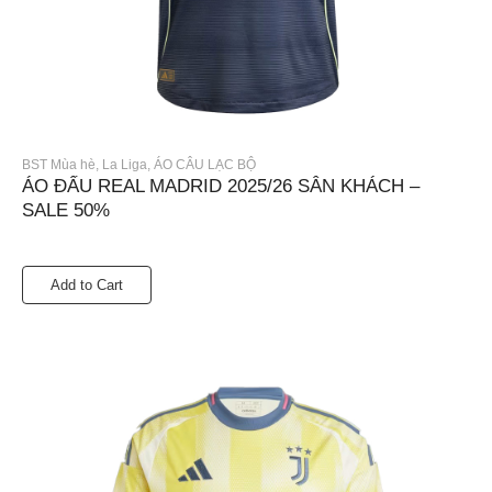
BST Mùa hè
,
La Liga
,
ÁO CÂU LẠC BỘ
ÁO ĐẤU REAL MADRID 2025/26 SÂN KHÁCH –
SALE 50%
Add to Cart