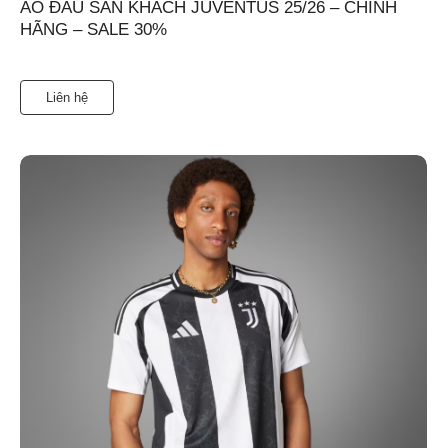
ÁO ĐẤU SÂN KHÁCH JUVENTUS 25/26 – CHÍNH
HÃNG – SALE 30%
Liên hệ