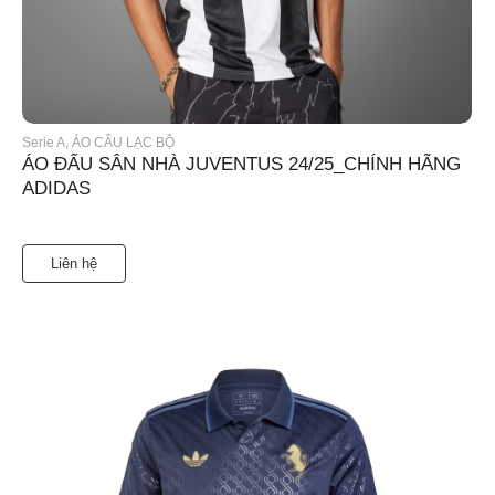
Serie A
,
ÁO CÂU LẠC BỘ
ÁO ĐẤU SÂN NHÀ JUVENTUS 24/25_CHÍNH HÃNG
ADIDAS
Liên hệ