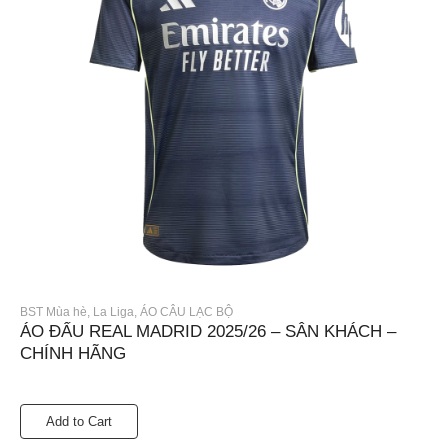
BST Mùa hè
,
La Liga
,
ÁO CÂU LẠC BỘ
ÁO ĐẤU REAL MADRID 2025/26 – SÂN KHÁCH –
CHÍNH HÃNG
Add to Cart