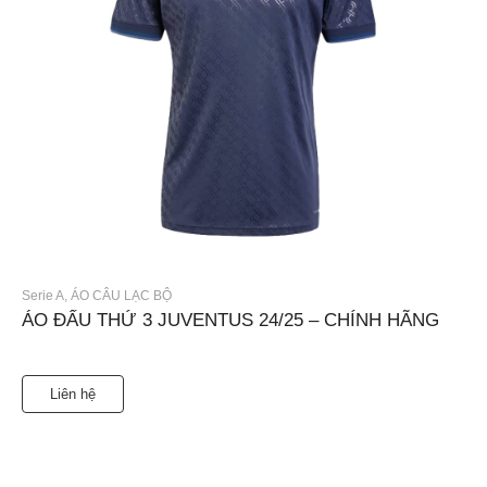
Serie A
,
ÁO CÂU LẠC BỘ
ÁO ĐẤU THỨ 3 JUVENTUS 24/25 – CHÍNH HÃNG
Liên hệ