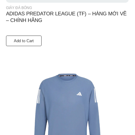
GIÀY ĐÁ BÓNG
ADIDAS PREDATOR LEAGUE (TF) – HÀNG MỚI VỀ
– CHÍNH HÃNG
Add to Cart