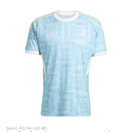
Serie A
,
ÁO CÂU LẠC BỘ