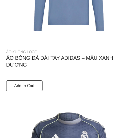
ÁO KHÔNG LOGO
ÁO BÓNG ĐÁ DÀI TAY ADIDAS – MÀU XANH
DƯƠNG
Add to Cart