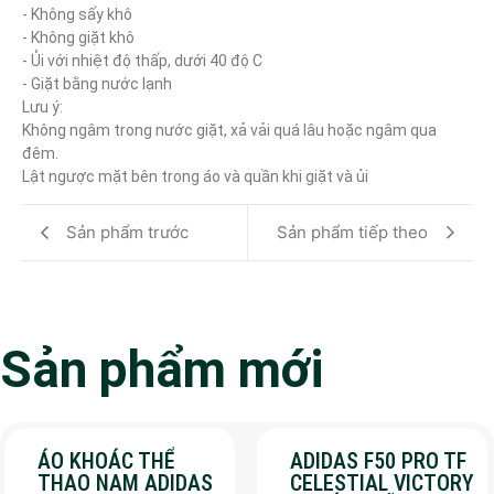
- Không sấy khô

- Không giặt khô

- Ủi với nhiệt độ thấp, dưới 40 độ C

- Giặt bằng nước lạnh

Lưu ý:

Không ngâm trong nước giặt, xả vải quá lâu hoặc ngâm qua 
đêm.

Lật ngược mặt bên trong áo và quần khi giặt và ủi
Sản phẩm trước
Sản phẩm tiếp theo
Sản phẩm mới
ÁO KHOÁC THỂ
ADIDAS F50 PRO TF
THAO NAM ADIDAS
CELESTIAL VICTORY