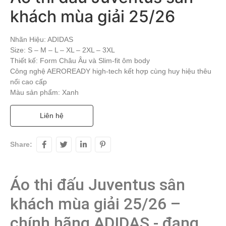
khách mùa giải 25/26
Nhãn Hiệu: ADIDAS
Size: S – M – L – XL – 2XL – 3XL
Thiết kế: Form Châu Âu và Slim-fit ôm body
Công nghệ AEROREADY high-tech kết hợp cùng huy hiệu thêu
nổi cao cấp
Màu sản phẩm: Xanh
Liên hệ
Share:
Áo thi đấu Juventus sân 
khách mùa giải 25/26 – 
chính hãng ADIDAS - đang 