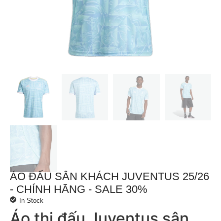
ÁO ĐẤU SÂN KHÁCH JUVENTUS 25/26
- CHÍNH HÃNG - SALE 30%
In Stock
Áo thi đấu Juventus sân