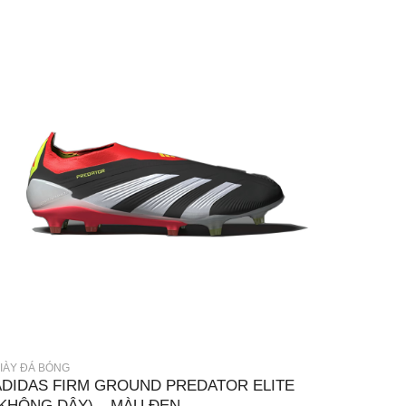
IÀY ĐÁ BÓNG
ADIDAS FIRM GROUND PREDATOR ELITE
(KHÔNG DÂY) – MÀU ĐEN