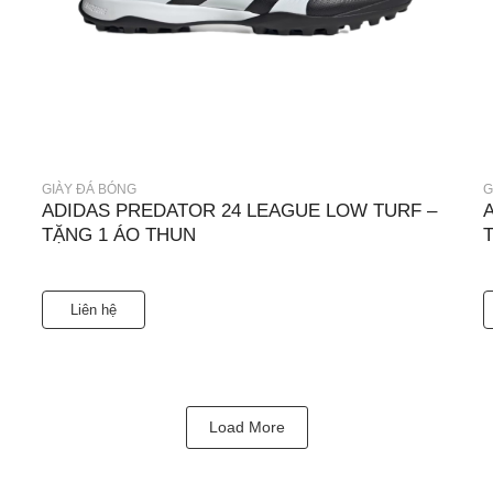
GIÀY ĐÁ BÓNG
G
ADIDAS PREDATOR 24 LEAGUE LOW TURF –
TẶNG 1 ÁO THUN
Liên hệ
Load More