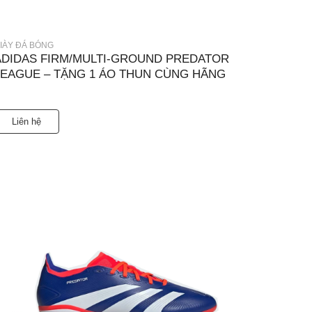
IÀY ĐÁ BÓNG
ADIDAS FIRM/MULTI-GROUND PREDATOR
LEAGUE – TẶNG 1 ÁO THUN CÙNG HÃNG
Liên hệ