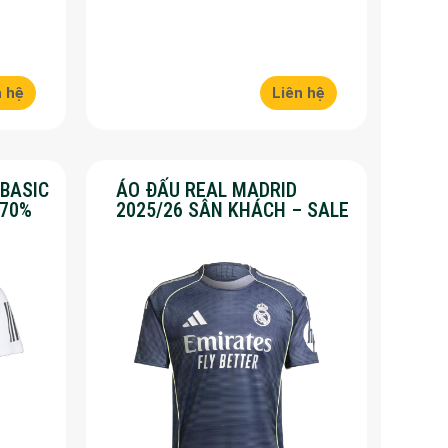
n hệ
Liên hệ
 BASIC
ÁO ĐẤU REAL MADRID
 70%
2025/26 SÂN KHÁCH – SALE
50%