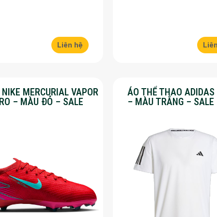
Liên hệ
Liê
Y NIKE MERCURIAL VAPOR
ÁO THỂ THAO ADIDAS
PRO – MÀU ĐỎ – SALE
– MÀU TRẮNG – SALE