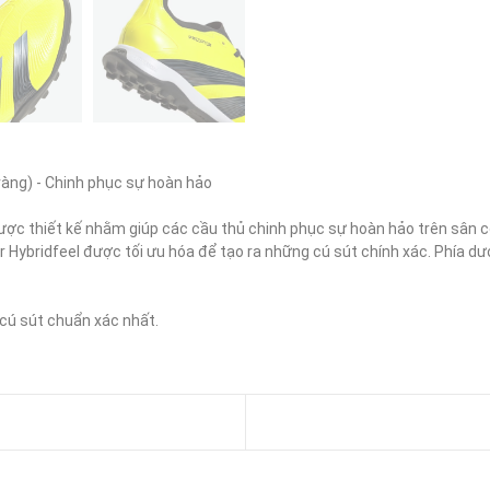
àng) - Chinh phục sự hoàn hảo

c thiết kế nhằm giúp các cầu thủ chinh phục sự hoàn hảo trên sân cỏ.
 Hybridfeel được tối ưu hóa để tạo ra những cú sút chính xác. Phía dướ
cú sút chuẩn xác nhất.
