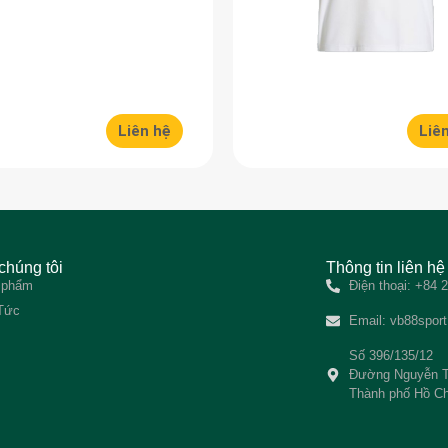
Liên hệ
Liê
chúng tôi
Thông tin liên hệ
 phẩm
Điện thoại: +84
 Tức
Email:
vb88spor
Số 396/135/12
Đường Nguyễn T
Thành phố Hồ Ch