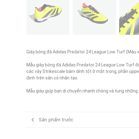
Giày bóng đá Adidas Predator 24 League Low Turf (Màu v
Mẫu giày bóng đá Adidas Predator 24 League Low Turf đượ
các vây Strikescale bám dính tốt ở mặt trong, phần upper
định trên sân cỏ nhân tạo.

Mẫu giày giúp bạn di chuyển nhanh chóng và tung những 
Sản phẩm trước