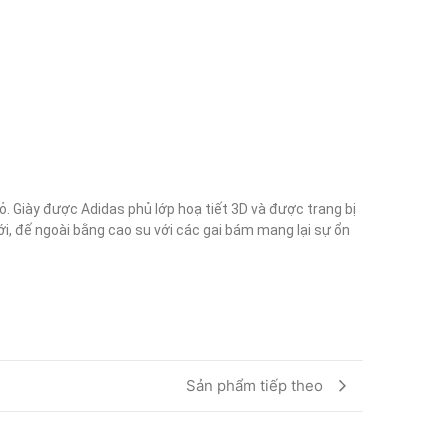
 Giày được Adidas phủ lớp hoạ tiết 3D và được trang bị 
i, đế ngoài bằng cao su với các gai bám mang lại sự ổn 
Sản phẩm tiếp theo