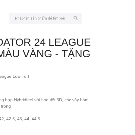
DATOR 24 LEAGUE
MÀU VÀNG - TẶNG
League Low Turf
g hợp Hybridfeel với họa tiết 3D, các vây bám
 trong
42, 42.5, 43, 44, 44.5