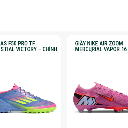
AS F50 PRO TF
GIÀY NIKE AIR ZOOM
ESTIAL VICTORY – CHÍNH
MERCURIAL VAPOR 16
G – SALE 30%
MÀU HỒNG – SALE 50