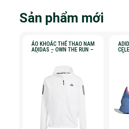
Sản phẩm mới
ÁO KHOÁC THỂ THAO NAM
ADID
ADIDAS – OWN THE RUN –
CEL
MÀU TRẮNG
HÃN