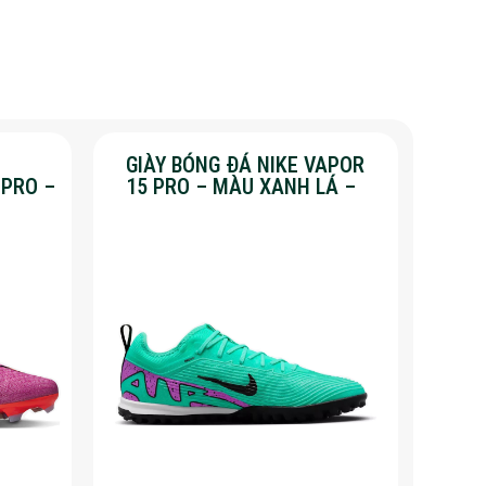
GIÀY BÓNG ĐÁ NIKE VAPOR
 PRO –
15 PRO – MÀU XANH LÁ –
%
SALE 50%