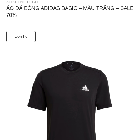
ÁO KHÔNG LOGO
ÁO ĐÁ BÓNG ADIDAS BASIC – MÀU TRẮNG – SALE
70%
Liên hệ