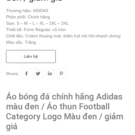
Thương hiệu: ADIDAS
Phân phối: Chính hãng
Size: S – M – L – XL – 2XL – 3XL
Thiết kế: Form Regular, cổ tròn
Chất liệu: Cotton thoáng mát, thấm hút mồ hôi nhanh chóng
Màu sắc: Trắng
Liên hệ
Share:
Áo bóng đá chính hãng Adidas 
màu đen / Áo thun Football 
Category Logo Màu đen / giảm 
giá