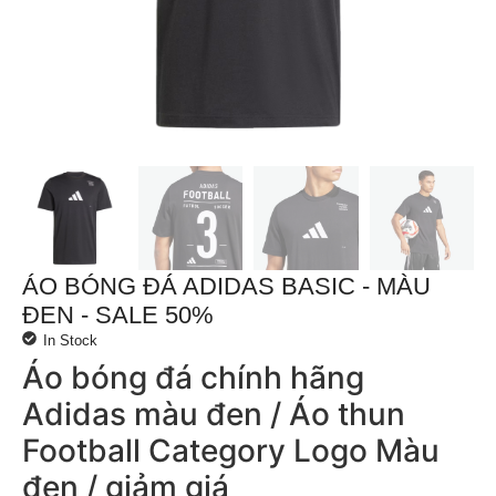
ÁO BÓNG ĐÁ ADIDAS BASIC - MÀU
ĐEN - SALE 50%
In Stock
Áo bóng đá chính hãng
Adidas màu đen / Áo thun
Football Category Logo Màu
đen / giảm giá