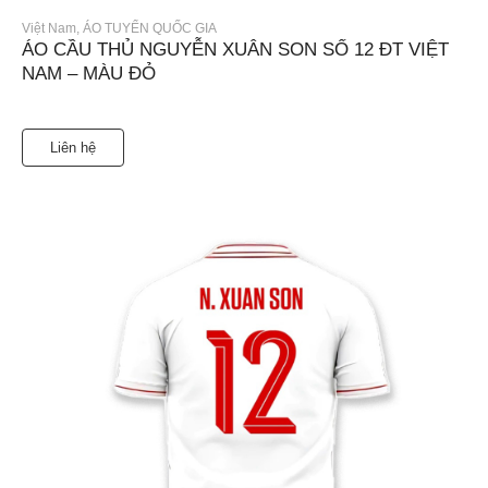
Việt Nam
,
ÁO TUYỂN QUỐC GIA
ÁO CẦU THỦ NGUYỄN XUÂN SON SỐ 12 ĐT VIỆT
NAM – MÀU ĐỎ
Liên hệ