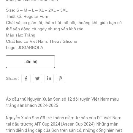
Size: S – M – L – XL – 2XL – 3XL
Thiết kế: Regular Form
Chất vải co giãn tốt, thấm hút mồ hôi, thoáng khí, giúp bạn có
thể vận động cả ngày nhưng vẫn khô ráo
Màu sắc: Trắng
Chất liệu cờ Việt Nam: Thêu / Silicone
Logo: JOGARBOLA
Liên hệ
Share:
Áo cầu thủ Nguyễn Xuân Son số 12 đội tuyển Việt Nam màu 
trắng sân khách 2024-2025

Nguyễn Xuân Son đã trở thành niềm tự hào của ĐT Việt Nam 
tại đấu trường AFF Cup 2024 (Asean Cup 2024). Những màn 
trình diễn đẳng cấp của Son trên sân cỏ, những cống hiến hết 