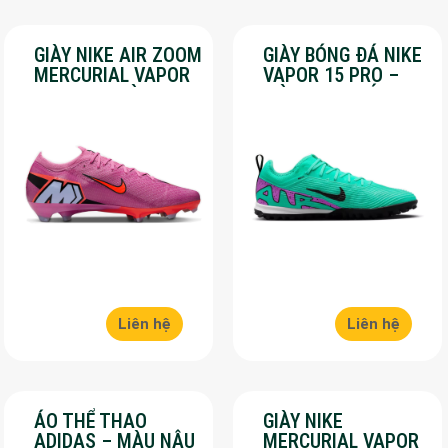
GIÀY NIKE AIR ZOOM
GIÀY BÓNG ĐÁ NIKE
MERCURIAL VAPOR
VAPOR 15 PRO –
16 PRO – MÀU
MÀU XANH LÁ –
HỒNG – SALE 50%
SALE 50%
Liên hệ
Liên hệ
ÁO THỂ THAO
GIÀY NIKE
ADIDAS – MÀU NÂU
MERCURIAL VAPOR