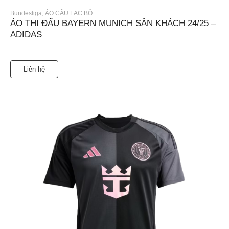
Bundesliga
,
ÁO CÂU LẠC BỘ
ÁO THI ĐẤU BAYERN MUNICH SÂN KHÁCH 24/25 –
ADIDAS
Liên hệ