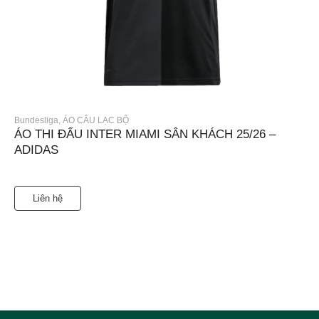
Bundesliga
,
ÁO CÂU LẠC BỘ
ÁO THI ĐẤU INTER MIAMI SÂN KHÁCH 25/26 –
ADIDAS
Liên hệ